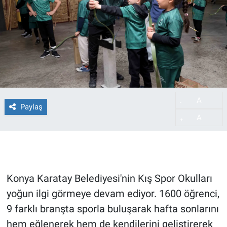
A
-
Paylaş
A
+
Konya Karatay Belediyesi'nin Kış Spor Okulları
yoğun ilgi görmeye devam ediyor. 1600 öğrenci,
9 farklı branşta sporla buluşarak hafta sonlarını
hem eğlenerek hem de kendilerini geliştirerek