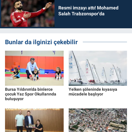
Resmi imzayı attı! Mohamed
Salah Trabzonspor'da
Bunlar da ilginizi çekebilir
Bursa Yıldırım'da binlerce
Yelken şöleninde kıyasıya
çocuk Yaz Spor Okullarında
mücadele başlıyor
buluşuyor