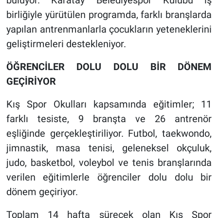
buluyor. Karatay Belediyespor Kulübü iş
birliğiyle yürütülen programda, farklı branşlarda
yapılan antrenmanlarla çocukların yeteneklerini
geliştirmeleri destekleniyor.
ÖĞRENCİLER DOLU DOLU BİR DÖNEM
GEÇİRİYOR
Kış Spor Okulları kapsamında eğitimler; 11
farklı tesiste, 9 branşta ve 26 antrenör
eşliğinde gerçekleştiriliyor. Futbol, taekwondo,
jimnastik, masa tenisi, geleneksel okçuluk,
judo, basketbol, voleybol ve tenis branşlarında
verilen eğitimlerle öğrenciler dolu dolu bir
dönem geçiriyor.
Toplam 14 hafta sürecek olan Kış Spor