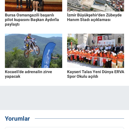
Bursa Osmangazili başarılı
İzmir Büyükşehir'den Zübeyde
pilot kupasını Başkan Aydın'la
Hanım Stadı açıklaması
paylaştı
Kocaeli'de adrenalin zirve
Kayseri Talas Yeni Dünya ERVA
yapacak
Spor Okulu açıldı
Yorumlar