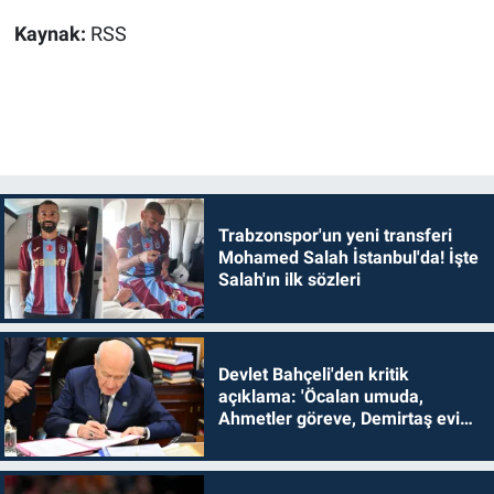
Kaynak:
RSS
Trabzonspor'un yeni transferi
Mohamed Salah İstanbul'da! İşte
Salah'ın ilk sözleri
Devlet Bahçeli'den kritik
açıklama: 'Öcalan umuda,
Ahmetler göreve, Demirtaş evine
dönmelidir'