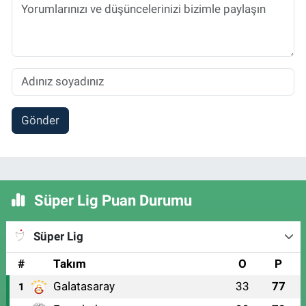
Gönder
Süper Lig Puan Durumu
Süper Lig
#
Takım
O
P
Galatasaray
33
77
1