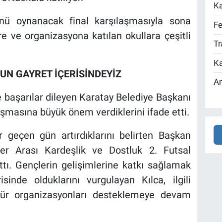
Ka
nü oynanacak final karşılaşmasıyla sona
Fe
e ve organizasyona katılan okullara çeşitli
Tr
Ka
UN GAYRET İÇERİSİNDEYİZ
An
 başarılar dileyen Karatay Belediye Başkanı
uşmasına büyük önem verdiklerini ifade etti.
er geçen gün artırdıklarını belirten Başkan
ler Arası Kardeşlik ve Dostluk 2. Futsal
lattı. Gençlerin gelişimlerine katkı sağlamak
inde olduklarını vurgulayan Kılca, ilgili
 tür organizasyonları desteklemeye devam