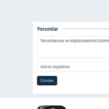
Yorumlar
Gönder