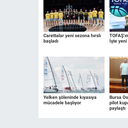
Carettalar yeni sezona hırslı
TOFAŞ'ın 
başladı
İşte yeni
Yelken şöleninde kıyasıya
Bursa Os
mücadele başlıyor
pilot kup
paylaştı