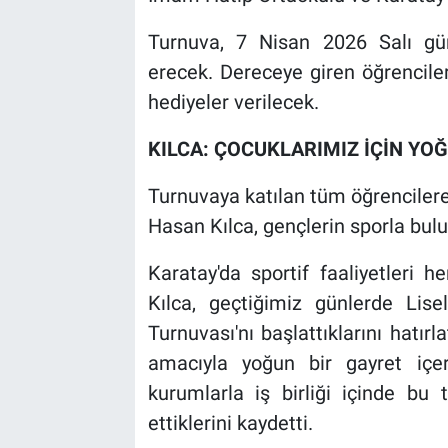
Turnuva, 7 Nisan 2026 Salı gü
erecek. Dereceye giren öğrenciler
hediyeler verilecek.
KILCA: ÇOCUKLARIMIZ İÇİN YOĞ
Turnuvaya katılan tüm öğrencilere
Hasan Kılca, gençlerin sporla bul
Karatay'da sportif faaliyetleri h
Kılca, geçtiğimiz günlerde Lise
Turnuvası'nı başlattıklarını hatır
amacıyla yoğun bir gayret içeris
kurumlarla iş birliği içinde bu
ettiklerini kaydetti.