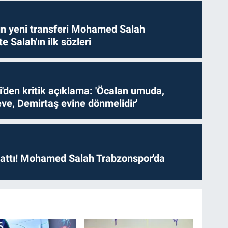
n yeni transferi Mohamed Salah
te Salah'ın ilk sözleri
i'den kritik açıklama: 'Öcalan umuda,
ve, Demirtaş evine dönmelidir'
 attı! Mohamed Salah Trabzonspor'da