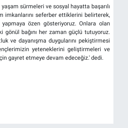
ir yaşam sürmeleri ve sosyal hayatta başarılı
m imkanlarını seferber ettiklerini belirterek,
a yapmaya özen gösteriyoruz. Onlara olan
i gönül bağını her zaman güçlü tutuyoruz.
luk ve dayanışma duygularını pekiştirmesi
ençlerimizin yeteneklerini geliştirmeleri ve
i için gayret etmeye devam edeceğiz.' dedi.