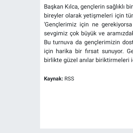
Başkan Kılca, gençlerin sağlıklı b
bireyler olarak yetişmeleri için tü
'Gençlerimiz için ne gerekiyors
sevgimiz çok büyük ve aramızdak
Bu turnuva da gençlerimizin dost
için harika bir fırsat sunuyor. G
birlikte güzel anılar biriktirmeler
Kaynak:
RSS