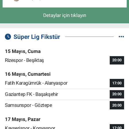
Detaylar için tıklayın
Süper Lig Fikstür
15 Mayıs, Cuma
Rizespor - Beşiktaş
20:00
16 Mayıs, Cumartesi
Fatih Karagümrük - Alanyaspor
17:00
Gaziantep FK - Başakşehir
20:00
Samsunspor - Göztepe
20:00
17 Mayıs, Pazar
Kayserispor - Konyaspor
17:00