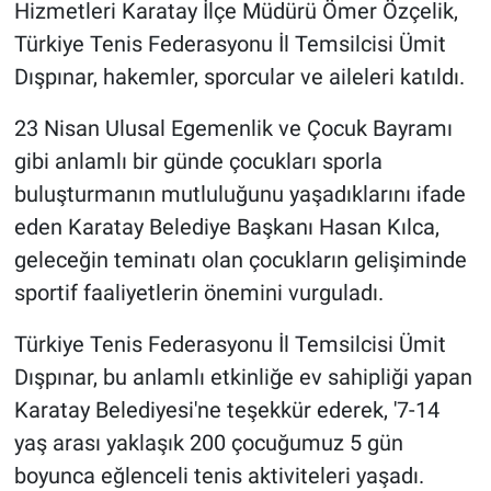
Hizmetleri Karatay İlçe Müdürü Ömer Özçelik,
Türkiye Tenis Federasyonu İl Temsilcisi Ümit
Dışpınar, hakemler, sporcular ve aileleri katıldı.
23 Nisan Ulusal Egemenlik ve Çocuk Bayramı
gibi anlamlı bir günde çocukları sporla
buluşturmanın mutluluğunu yaşadıklarını ifade
eden Karatay Belediye Başkanı Hasan Kılca,
geleceğin teminatı olan çocukların gelişiminde
sportif faaliyetlerin önemini vurguladı.
Türkiye Tenis Federasyonu İl Temsilcisi Ümit
Dışpınar, bu anlamlı etkinliğe ev sahipliği yapan
Karatay Belediyesi'ne teşekkür ederek, '7-14
yaş arası yaklaşık 200 çocuğumuz 5 gün
boyunca eğlenceli tenis aktiviteleri yaşadı.