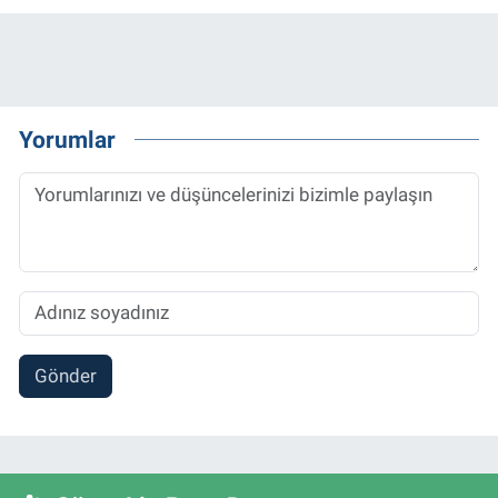
Yorumlar
Gönder