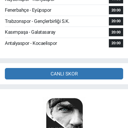
Fenerbahçe - Eyüpspor
20:00
Trabzonspor - Gençlerbirliği S.K.
20:00
Kasımpaşa - Galatasaray
20:00
Antalyaspor - Kocaelispor
20:00
CANLI SKOR