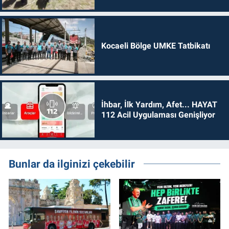
Kocaeli Bölge UMKE Tatbikatı
İhbar, İlk Yardım, Afet... HAYAT
112 Acil Uygulaması Genişliyor
Bunlar da ilginizi çekebilir