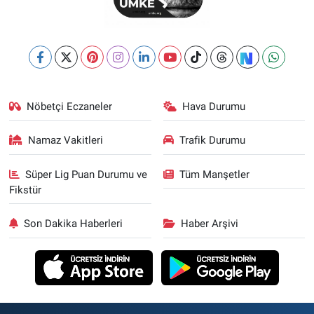
Nöbetçi Eczaneler
Hava Durumu
Namaz Vakitleri
Trafik Durumu
Süper Lig Puan Durumu ve
Tüm Manşetler
Fikstür
Son Dakika Haberleri
Haber Arşivi