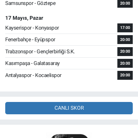
Samsunspor - Göztepe
20:00
17 Mayıs, Pazar
Kayserispor - Konyaspor
17:00
Fenerbahçe - Eyüpspor
20:00
Trabzonspor - Gençlerbirliği S.K.
20:00
Kasımpaşa - Galatasaray
20:00
Antalyaspor - Kocaelispor
20:00
CANLI SKOR