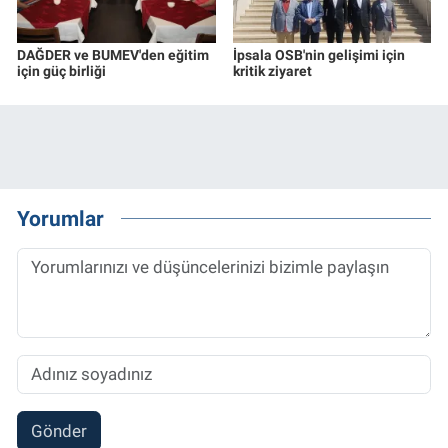
DAĞDER ve BUMEV'den eğitim
İpsala OSB'nin gelişimi için
için güç birliği
kritik ziyaret
Yorumlar
Gönder