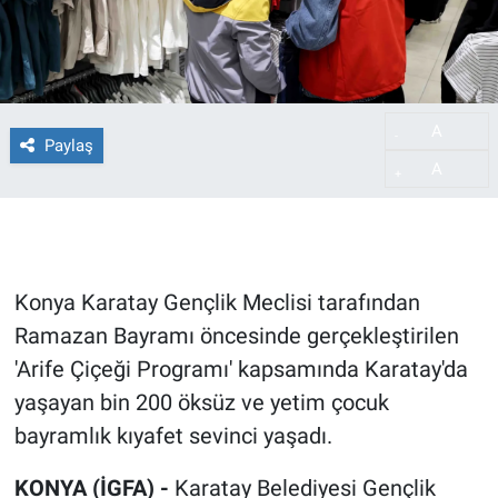
A
-
Paylaş
A
+
Konya Karatay Gençlik Meclisi tarafından
Ramazan Bayramı öncesinde gerçekleştirilen
'Arife Çiçeği Programı' kapsamında Karatay'da
yaşayan bin 200 öksüz ve yetim çocuk
bayramlık kıyafet sevinci yaşadı.
KONYA (İGFA) -
Karatay Belediyesi Gençlik