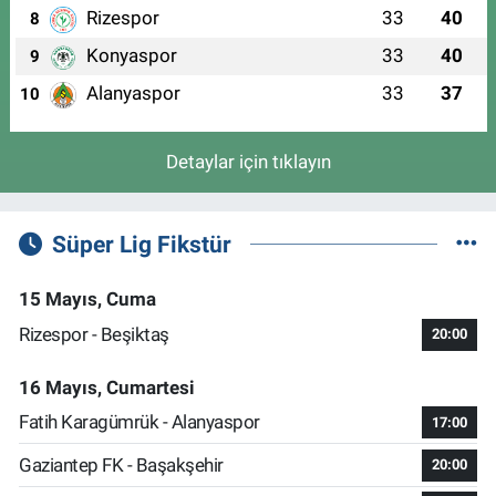
Rizespor
33
40
8
Konyaspor
33
40
9
Alanyaspor
33
37
10
Detaylar için tıklayın
Süper Lig Fikstür
15 Mayıs, Cuma
Rizespor - Beşiktaş
20:00
16 Mayıs, Cumartesi
Fatih Karagümrük - Alanyaspor
17:00
Gaziantep FK - Başakşehir
20:00