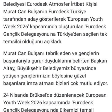
Belediyesi Eurodesk Atmosfer İrtibat Kişisi
Murat Can Bulşan'ın Eurodesk Türkiye
tarafından aday gösterilerek 'European Youth
Week 2026' kapsamında oluşturulan 'Eurodesk
Gençlik Delegasyonu'na Türkiye'den seçilen tek
temsilci olduğunu açıkladı.
Murat Can Bulşan'ı tebrik eden ve gençlerin
başarılarıyla gurur duyduklarını belirten Başkan
Altay, 'Büyükşehir Belediyemiz bünyesinde
yetişen gençlerimizin böylesine güzel
başarılara imza atması bizleri çok mutlu ediyor.
24 Nisan'da Brüksel'de düzenlenecek European
Youth Week 2026 kapsamında 'Eurodesk
Gençlik Delegasyonu'nda ülkemizi temsil