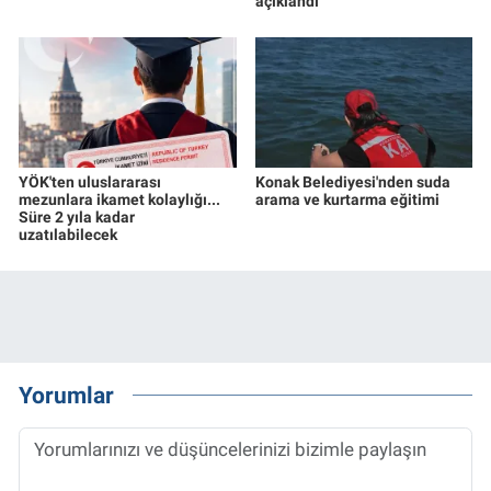
açıklandı
YÖK'ten uluslararası
Konak Belediyesi'nden suda
mezunlara ikamet kolaylığı...
arama ve kurtarma eğitimi
Süre 2 yıla kadar
uzatılabilecek
Yorumlar