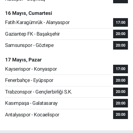
16 Mayıs, Cumartesi
Fatih Karagümrük - Alanyaspor
17:00
Gaziantep FK - Başakşehir
20:00
Samsunspor - Göztepe
20:00
17 Mayıs, Pazar
Kayserispor - Konyaspor
17:00
Fenerbahçe - Eyüpspor
20:00
Trabzonspor - Gençlerbirliği S.K.
20:00
Kasımpaşa - Galatasaray
20:00
Antalyaspor - Kocaelispor
20:00