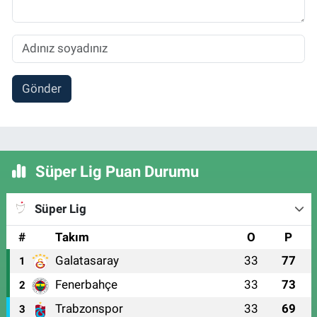
Gönder
Süper Lig Puan Durumu
Süper Lig
#
Takım
O
P
Galatasaray
33
77
1
Fenerbahçe
33
73
2
Trabzonspor
33
69
3