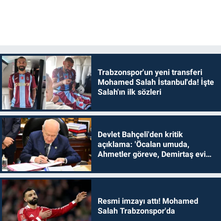
Trabzonspor'un yeni transferi
Mohamed Salah İstanbul'da! İşte
Salah'ın ilk sözleri
Devlet Bahçeli'den kritik
açıklama: 'Öcalan umuda,
Ahmetler göreve, Demirtaş evine
dönmelidir'
Resmi imzayı attı! Mohamed
Salah Trabzonspor'da