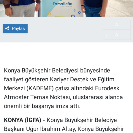
A
-
Paylaş
A
+
Konya Büyükşehir Belediyesi bünyesinde
faaliyet gösteren Kariyer Destek ve Eğitim
Merkezi (KADEME) çatısı altındaki Eurodesk
Atmosfer Temas Noktası, uluslararası alanda
önemli bir başarıya imza attı.
KONYA (İGFA) -
Konya Büyükşehir Belediye
Başkanı Uğur İbrahim Altay, Konya Büyükşehir