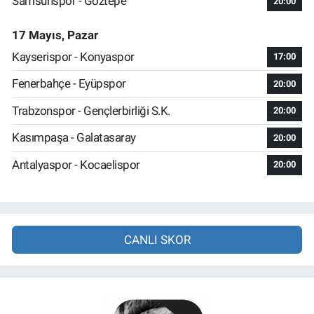
Samsunspor - Göztepe
20:00
17 Mayıs, Pazar
Kayserispor - Konyaspor
17:00
Fenerbahçe - Eyüpspor
20:00
Trabzonspor - Gençlerbirliği S.K.
20:00
Kasımpaşa - Galatasaray
20:00
Antalyaspor - Kocaelispor
20:00
CANLI SKOR