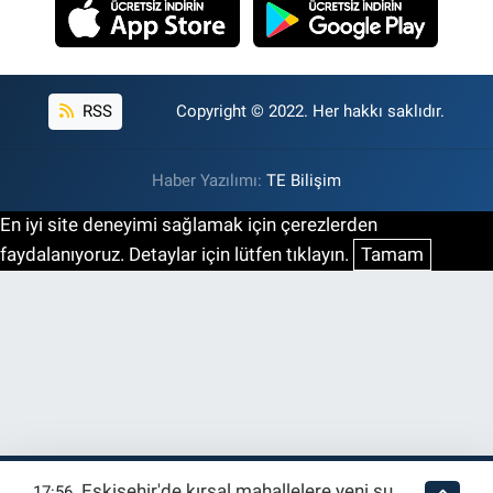
RSS
Copyright © 2022. Her hakkı saklıdır.
Haber Yazılımı:
TE Bilişim
En iyi site deneyimi sağlamak için çerezlerden
faydalanıyoruz. Detaylar için lütfen tıklayın.
Tamam
Eskişehir'de kırsal mahallelere yeni su
17:56