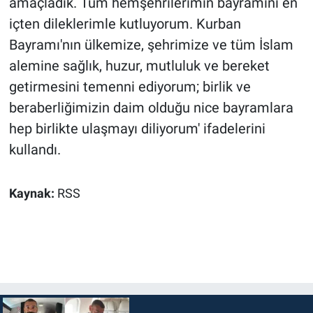
amaçladık. Tüm hemşehrilerimin bayramını en
içten dileklerimle kutluyorum. Kurban
Bayramı'nın ülkemize, şehrimize ve tüm İslam
alemine sağlık, huzur, mutluluk ve bereket
getirmesini temenni ediyorum; birlik ve
beraberliğimizin daim olduğu nice bayramlara
hep birlikte ulaşmayı diliyorum' ifadelerini
kullandı.
Kaynak:
RSS