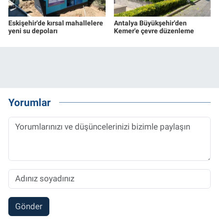
Eskişehir'de kırsal mahallelere
Antalya Büyükşehir'den
yeni su depoları
Kemer'e çevre düzenleme
Yorumlar
Gönder