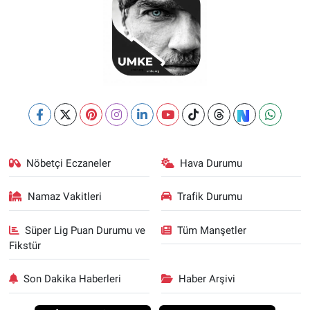
Nöbetçi Eczaneler
Hava Durumu
Namaz Vakitleri
Trafik Durumu
Süper Lig Puan Durumu ve
Tüm Manşetler
Fikstür
Son Dakika Haberleri
Haber Arşivi