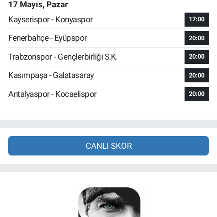
17 Mayıs, Pazar
Kayserispor - Konyaspor
17:00
Fenerbahçe - Eyüpspor
20:00
Trabzonspor - Gençlerbirliği S.K.
20:00
Kasımpaşa - Galatasaray
20:00
Antalyaspor - Kocaelispor
20:00
CANLI SKOR