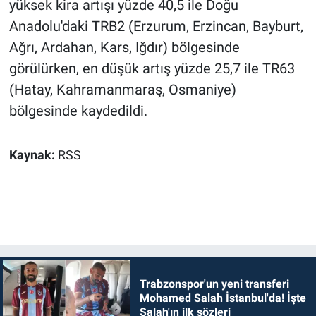
yüksek kira artışı yüzde 40,5 ile Doğu
Anadolu'daki TRB2 (Erzurum, Erzincan, Bayburt,
Ağrı, Ardahan, Kars, Iğdır) bölgesinde
görülürken, en düşük artış yüzde 25,7 ile TR63
(Hatay, Kahramanmaraş, Osmaniye)
bölgesinde kaydedildi.
Kaynak:
RSS
Trabzonspor'un yeni transferi
Mohamed Salah İstanbul'da! İşte
Salah'ın ilk sözleri