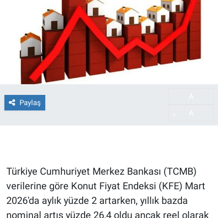
A
-
Paylaş
A
+
Türkiye Cumhuriyet Merkez Bankası (TCMB)
verilerine göre Konut Fiyat Endeksi (KFE) Mart
2026'da aylık yüzde 2 artarken, yıllık bazda
nominal artış yüzde 26,4 oldu ancak reel olarak