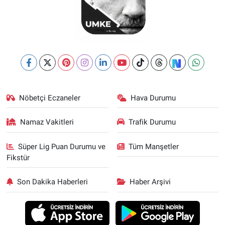
Nöbetçi Eczaneler
Hava Durumu
Namaz Vakitleri
Trafik Durumu
Süper Lig Puan Durumu ve
Tüm Manşetler
Fikstür
Son Dakika Haberleri
Haber Arşivi