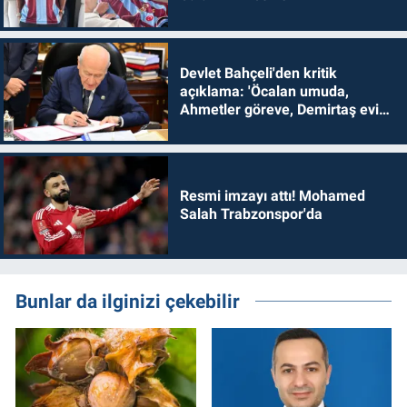
Devlet Bahçeli'den kritik
açıklama: 'Öcalan umuda,
Ahmetler göreve, Demirtaş evine
dönmelidir'
Resmi imzayı attı! Mohamed
Salah Trabzonspor'da
Bunlar da ilginizi çekebilir