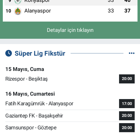
Konyaspor
33
40
9
Alanyaspor
33
37
10
Detaylar için tıklayın
Süper Lig Fikstür
15 Mayıs, Cuma
Rizespor - Beşiktaş
20:00
16 Mayıs, Cumartesi
Fatih Karagümrük - Alanyaspor
17:00
Gaziantep FK - Başakşehir
20:00
Samsunspor - Göztepe
20:00