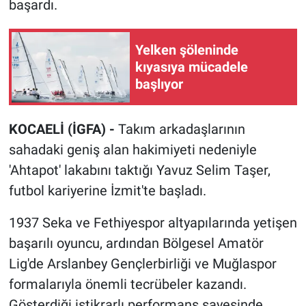
başardı.
Yelken şöleninde
kıyasıya mücadele
başlıyor
KOCAELİ (İGFA) -
Takım arkadaşlarının
sahadaki geniş alan hakimiyeti nedeniyle
'Ahtapot' lakabını taktığı Yavuz Selim Taşer,
futbol kariyerine İzmit'te başladı.
1937 Seka ve Fethiyespor altyapılarında yetişen
başarılı oyuncu, ardından Bölgesel Amatör
Lig'de Arslanbey Gençlerbirliği ve Muğlaspor
formalarıyla önemli tecrübeler kazandı.
Gösterdiği istikrarlı performans sayesinde