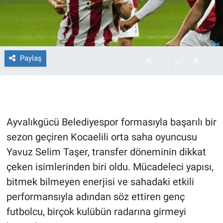
Paylaş
A
A
-
+
Ayvalıkgücü Belediyespor formasıyla başarılı bir
sezon geçiren Kocaelili orta saha oyuncusu
Yavuz Selim Taşer, transfer döneminin dikkat
çeken isimlerinden biri oldu. Mücadeleci yapısı,
bitmek bilmeyen enerjisi ve sahadaki etkili
performansıyla adından söz ettiren genç
futbolcu, birçok kulübün radarına girmeyi