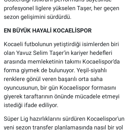
profesyonel liglere yükselen Taşer, her geçen
sezon gelişimini sürdürdü.
EN BÜYÜK HAYALİ KOCAELİSPOR
Kocaeli futbolunun yetiştirdiği isimlerden biri
olan Yavuz Selim Taşer'in kariyer hedefleri
arasında memleketinin takımı Kocaelispor'da
forma giymek de bulunuyor. Yeşil-siyahlı
renklere gönül veren başarılı orta saha
oyuncusunun, bir gün Kocaelispor formasını
giyerek taraftarının önünde mücadele etmeyi
istediği ifade ediliyor.
Süper Lig hazırlıklarını sürdüren Kocaelispor'un
yeni sezon transfer planlamasında nasıl bir yol