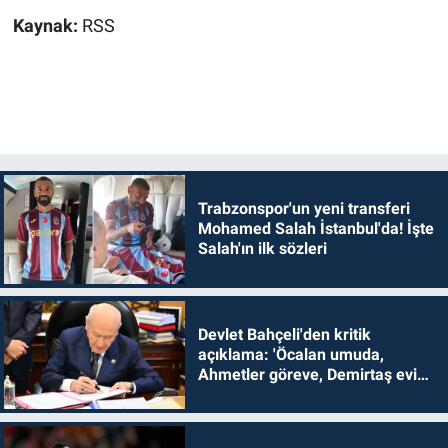
Kaynak:
RSS
Trabzonspor'un yeni transferi
Mohamed Salah İstanbul'da! İşte
Salah'ın ilk sözleri
Devlet Bahçeli'den kritik
açıklama: 'Öcalan umuda,
Ahmetler göreve, Demirtaş evine
dönmelidir'