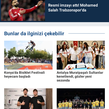
Resmi imzayı attı! Mohamed
Salah Trabzonspor'da
Bunlar da ilginizi çekebilir
Konya'da Bisiklet Festivali
Antalya Muratpaşalı Sultanlar
heyecanı başladı
kenetlendi, gözler yeni
sezonda