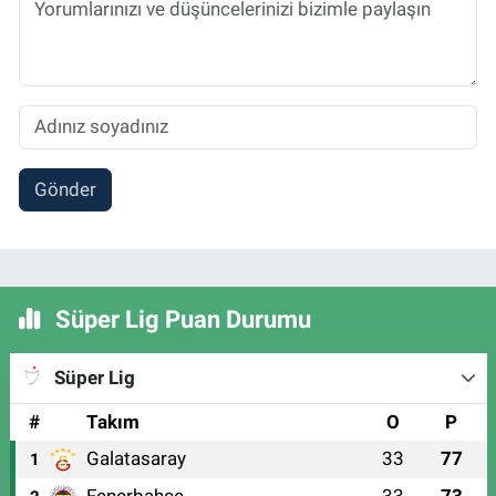
Gönder
Süper Lig Puan Durumu
Süper Lig
#
Takım
O
P
Galatasaray
33
77
1