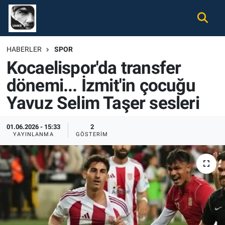
Gündem
Nöbetçi Eczaneler
HABERLER
SPOR
Kocaelispor'da transfer
Ekonomi
Hava Durumu
dönemi... İzmit'in çocuğu
Spor
Namaz Vakitleri
Yavuz Selim Taşer sesleri
Magazin
Trafik Durumu
01.06.2026 - 15:33
2
YAYINLANMA
GÖSTERIM
Tüm Haberler
Süper Lig Puan Durumu ve Fikstür
İletişim
Tüm Manşetler
Künye
Son Dakika Haberleri
Haber Arşivi