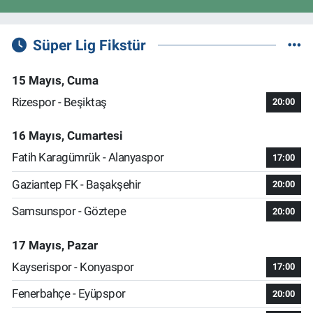
Süper Lig Fikstür
15 Mayıs, Cuma
Rizespor - Beşiktaş
20:00
16 Mayıs, Cumartesi
Fatih Karagümrük - Alanyaspor
17:00
Gaziantep FK - Başakşehir
20:00
Samsunspor - Göztepe
20:00
17 Mayıs, Pazar
Kayserispor - Konyaspor
17:00
Fenerbahçe - Eyüpspor
20:00