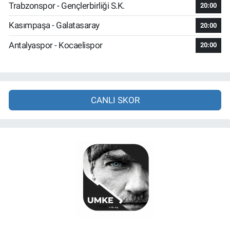
Trabzonspor - Gençlerbirliği S.K.
20:00
Kasımpaşa - Galatasaray
20:00
Antalyaspor - Kocaelispor
20:00
CANLI SKOR