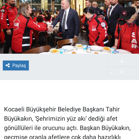
A
-
Paylaş
A
+
Kocaeli Büyükşehir Belediye Başkanı Tahir
Büyükakın, 'Şehrimizin yüz akı' dediği afet
gönüllüleri ile orucunu açtı. Başkan Büyükakın,
geçmişe oranla afetlere çok daha hazırlıklı