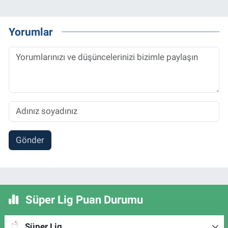
Yorumlar
Gönder
Süper Lig Puan Durumu
Süper Lig