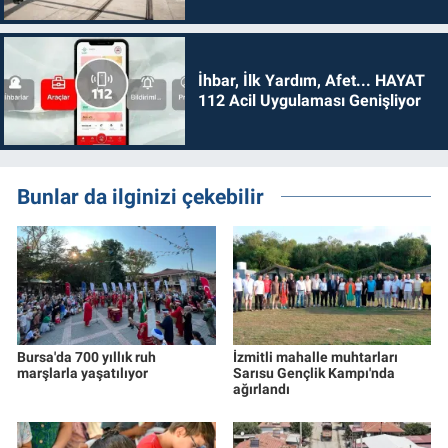
İhbar, İlk Yardım, Afet... HAYAT
112 Acil Uygulaması Genişliyor
Bunlar da ilginizi çekebilir
Bursa'da 700 yıllık ruh
İzmitli mahalle muhtarları
marşlarla yaşatılıyor
Sarısu Gençlik Kampı'nda
ağırlandı