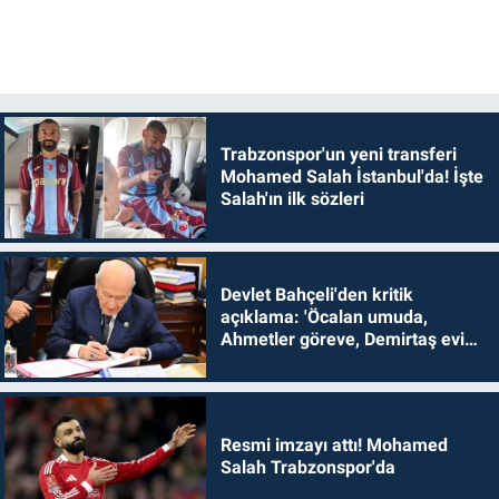
Trabzonspor'un yeni transferi
Mohamed Salah İstanbul'da! İşte
Salah'ın ilk sözleri
Devlet Bahçeli'den kritik
açıklama: 'Öcalan umuda,
Ahmetler göreve, Demirtaş evine
dönmelidir'
Resmi imzayı attı! Mohamed
Salah Trabzonspor'da