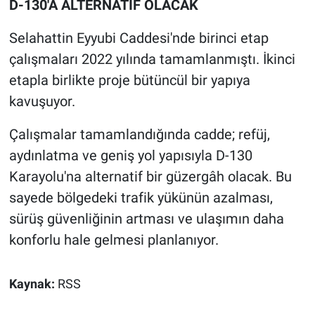
D-130'A ALTERNATİF OLACAK
Selahattin Eyyubi Caddesi'nde birinci etap
çalışmaları 2022 yılında tamamlanmıştı. İkinci
etapla birlikte proje bütüncül bir yapıya
kavuşuyor.
Çalışmalar tamamlandığında cadde; refüj,
aydınlatma ve geniş yol yapısıyla D-130
Karayolu'na alternatif bir güzergâh olacak. Bu
sayede bölgedeki trafik yükünün azalması,
sürüş güvenliğinin artması ve ulaşımın daha
konforlu hale gelmesi planlanıyor.
Kaynak:
RSS