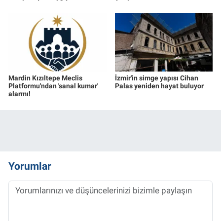
Mardin Kızıltepe Meclis
İzmir'in simge yapısı Cihan
Platformu'ndan 'sanal kumar'
Palas yeniden hayat buluyor
alarmı!
Yorumlar