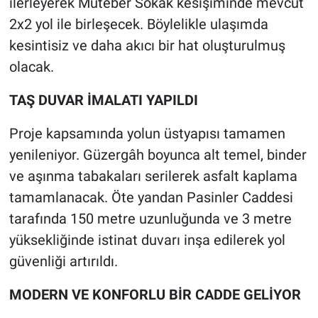
ilerleyerek Muteber Sokak kesişiminde mevcut
2x2 yol ile birleşecek. Böylelikle ulaşımda
kesintisiz ve daha akıcı bir hat oluşturulmuş
olacak.
TAŞ DUVAR İMALATI YAPILDI
Proje kapsamında yolun üstyapısı tamamen
yenileniyor. Güzergâh boyunca alt temel, binder
ve aşınma tabakaları serilerek asfalt kaplama
tamamlanacak. Öte yandan Pasinler Caddesi
tarafında 150 metre uzunluğunda ve 3 metre
yüksekliğinde istinat duvarı inşa edilerek yol
güvenliği artırıldı.
MODERN VE KONFORLU BİR CADDE GELİYOR