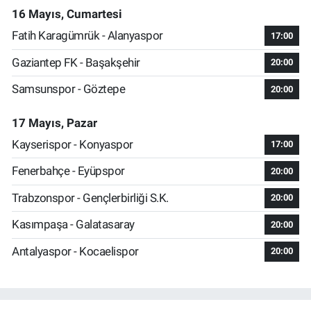
16 Mayıs, Cumartesi
Fatih Karagümrük - Alanyaspor
17:00
Gaziantep FK - Başakşehir
20:00
Samsunspor - Göztepe
20:00
17 Mayıs, Pazar
Kayserispor - Konyaspor
17:00
Fenerbahçe - Eyüpspor
20:00
Trabzonspor - Gençlerbirliği S.K.
20:00
Kasımpaşa - Galatasaray
20:00
Antalyaspor - Kocaelispor
20:00