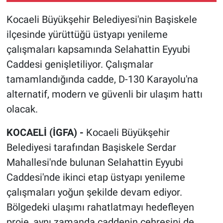
Kocaeli Büyükşehir Belediyesi'nin Başiskele
ilçesinde yürüttüğü üstyapı yenileme
çalışmaları kapsamında Selahattin Eyyubi
Caddesi genişletiliyor. Çalışmalar
tamamlandığında cadde, D-130 Karayolu'na
alternatif, modern ve güvenli bir ulaşım hattı
olacak.
KOCAELİ (İGFA) -
Kocaeli Büyükşehir
Belediyesi tarafından Başiskele Serdar
Mahallesi'nde bulunan Selahattin Eyyubi
Caddesi'nde ikinci etap üstyapı yenileme
çalışmaları yoğun şekilde devam ediyor.
Bölgedeki ulaşımı rahatlatmayı hedefleyen
proje, aynı zamanda caddenin çehresini de