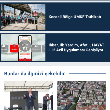
Kocaeli Bölge UMKE Tatbikatı
İhbar, İlk Yardım, Afet... HAYAT
112 Acil Uygulaması Genişliyor
Bunlar da ilginizi çekebilir