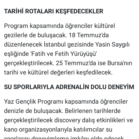
TARİHİ ROTALARI KEŞFEDECEKLER
Program kapsamında öğrenciler kültürel
gezilerle de buluşacak. 18 Temmuz'da
düzenlenecek İstanbul gezisinde Yasin Saygılı
eşliğinde 'Fatih ve Fetih Yürüyüşü'
gerçekleştirilecek. 25 Temmuz'da ise Bursa'nın
tarihi ve kültürel değerleri keşfedilecek.
SU SPORLARIYLA ADRENALİN DOLU DENEYİM
Yaz Gençlik Programı kapsamında öğrenciler
denizle de buluşacak. Belirlenen tarihlerde
gerçekleştirilecek discovery dalış etkinlikleri ve
kano organizasyonlarıyla katılımcılar su
sporlarını deneyimleme imkânı elde edecek.