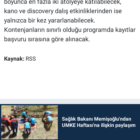
boyunca en fazla iki atölyeye katılabilecek,
kano ve discovery dalış etkinliklerinden ise
yalnızca bir kez yararlanabilecek.
Kontenjanların sınırlı olduğu programda kayıtlar
başvuru sırasına göre alınacak.
Kaynak:
RSS
Sağlık Bakanı Memişoğlu'ndan
UMKE Haftası'na ilişkin paylaşım