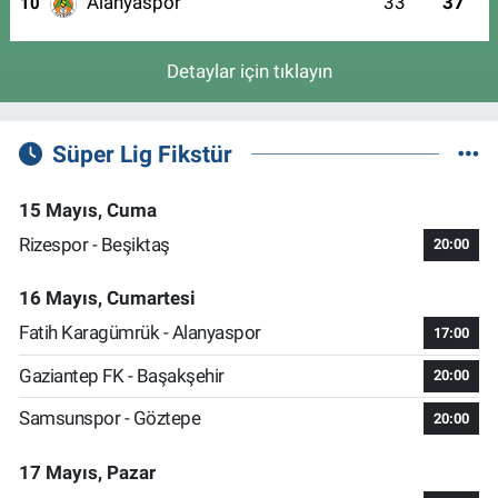
Alanyaspor
33
37
10
Detaylar için tıklayın
Süper Lig Fikstür
15 Mayıs, Cuma
Rizespor - Beşiktaş
20:00
16 Mayıs, Cumartesi
Fatih Karagümrük - Alanyaspor
17:00
Gaziantep FK - Başakşehir
20:00
Samsunspor - Göztepe
20:00
17 Mayıs, Pazar