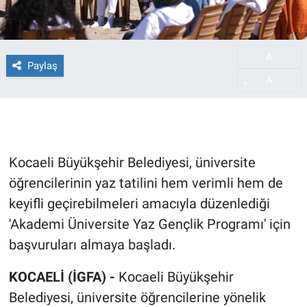
A
-
Paylaş
A
+
Kocaeli Büyükşehir Belediyesi, üniversite
öğrencilerinin yaz tatilini hem verimli hem de
keyifli geçirebilmeleri amacıyla düzenlediği
'Akademi Üniversite Yaz Gençlik Programı' için
başvuruları almaya başladı.
KOCAELİ (İGFA) -
Kocaeli Büyükşehir
Belediyesi, üniversite öğrencilerine yönelik