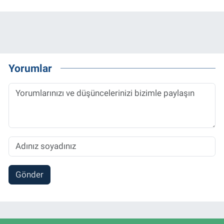
Yorumlar
Gönder