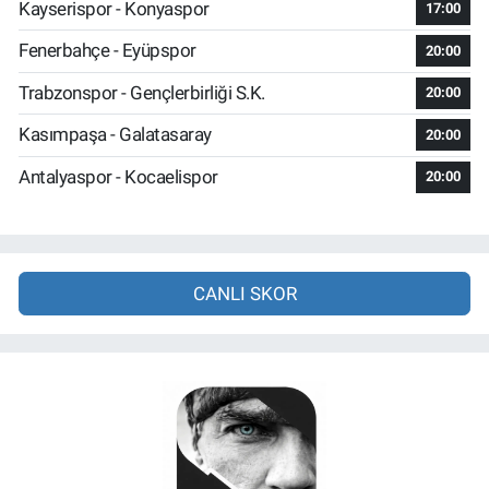
Kayserispor - Konyaspor
17:00
Fenerbahçe - Eyüpspor
20:00
Trabzonspor - Gençlerbirliği S.K.
20:00
Kasımpaşa - Galatasaray
20:00
Antalyaspor - Kocaelispor
20:00
CANLI SKOR