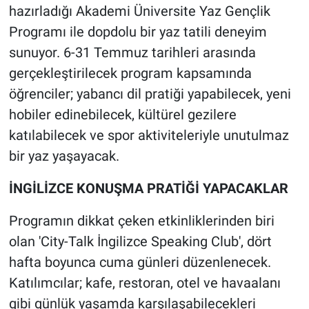
hazırladığı Akademi Üniversite Yaz Gençlik
Programı ile dopdolu bir yaz tatili deneyim
sunuyor. 6-31 Temmuz tarihleri arasında
gerçekleştirilecek program kapsamında
öğrenciler; yabancı dil pratiği yapabilecek, yeni
hobiler edinebilecek, kültürel gezilere
katılabilecek ve spor aktiviteleriyle unutulmaz
bir yaz yaşayacak.
İNGİLİZCE KONUŞMA PRATİĞİ YAPACAKLAR
Programın dikkat çeken etkinliklerinden biri
olan 'City-Talk İngilizce Speaking Club', dört
hafta boyunca cuma günleri düzenlenecek.
Katılımcılar; kafe, restoran, otel ve havaalanı
gibi günlük yaşamda karşılaşabilecekleri