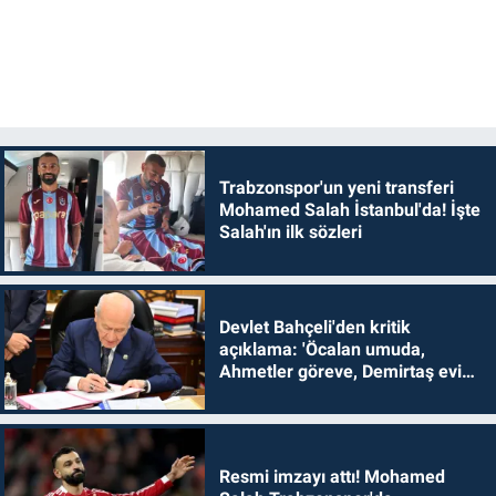
Trabzonspor'un yeni transferi
Mohamed Salah İstanbul'da! İşte
Salah'ın ilk sözleri
Devlet Bahçeli'den kritik
açıklama: 'Öcalan umuda,
Ahmetler göreve, Demirtaş evine
dönmelidir'
Resmi imzayı attı! Mohamed