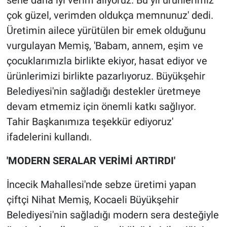
sene daha iyi verim alıyoruz. Bu yıl ürünlerimiz
çok güzel, verimden oldukça memnunuz' dedi.
Üretimin ailece yürütülen bir emek olduğunu
vurgulayan Memiş, 'Babam, annem, eşim ve
çocuklarımızla birlikte ekiyor, hasat ediyor ve
ürünlerimizi birlikte pazarlıyoruz. Büyükşehir
Belediyesi'nin sağladığı destekler üretmeye
devam etmemiz için önemli katkı sağlıyor.
Tahir Başkanımıza teşekkür ediyoruz'
ifadelerini kullandı.
'MODERN SERALAR VERİMİ ARTIRDI'
İncecik Mahallesi'nde sebze üretimi yapan
çiftçi Nihat Memiş, Kocaeli Büyükşehir
Belediyesi'nin sağladığı modern sera desteğiyle