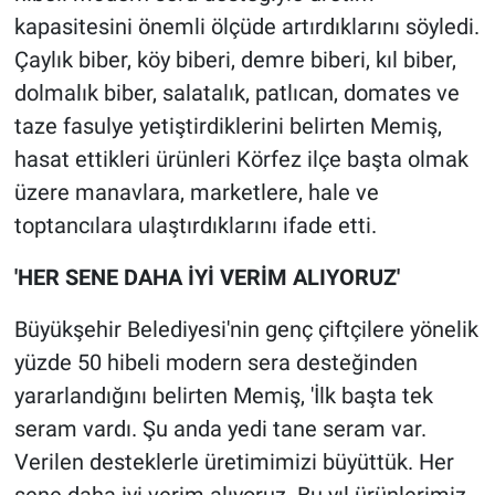
kapasitesini önemli ölçüde artırdıklarını söyledi.
Çaylık biber, köy biberi, demre biberi, kıl biber,
dolmalık biber, salatalık, patlıcan, domates ve
taze fasulye yetiştirdiklerini belirten Memiş,
hasat ettikleri ürünleri Körfez ilçe başta olmak
üzere manavlara, marketlere, hale ve
toptancılara ulaştırdıklarını ifade etti.
'HER SENE DAHA İYİ VERİM ALIYORUZ'
Büyükşehir Belediyesi'nin genç çiftçilere yönelik
yüzde 50 hibeli modern sera desteğinden
yararlandığını belirten Memiş, 'İlk başta tek
seram vardı. Şu anda yedi tane seram var.
Verilen desteklerle üretimimizi büyüttük. Her