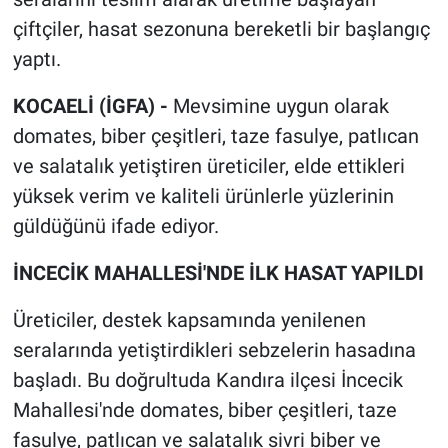
çiftçiler, hasat sezonuna bereketli bir başlangıç
yaptı.
KOCAELİ (İGFA) -
Mevsimine uygun olarak
domates, biber çeşitleri, taze fasulye, patlıcan
ve salatalık yetiştiren üreticiler, elde ettikleri
yüksek verim ve kaliteli ürünlerle yüzlerinin
güldüğünü ifade ediyor.
İNCECİK MAHALLESİ'NDE İLK HASAT YAPILDI
Üreticiler, destek kapsamında yenilenen
seralarında yetiştirdikleri sebzelerin hasadına
başladı. Bu doğrultuda Kandıra ilçesi İncecik
Mahallesi'nde domates, biber çeşitleri, taze
fasulye, patlıcan ve salatalık sivri biber ve