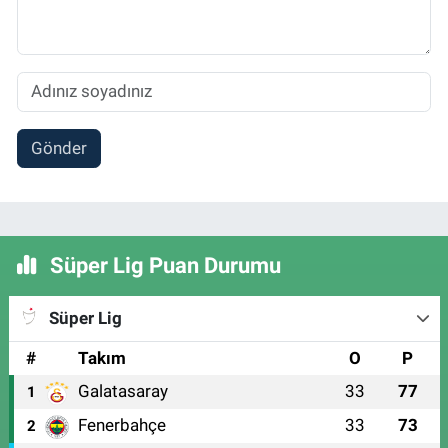
Gönder
Süper Lig Puan Durumu
Süper Lig
#
Takım
O
P
Galatasaray
33
77
1
Fenerbahçe
33
73
2