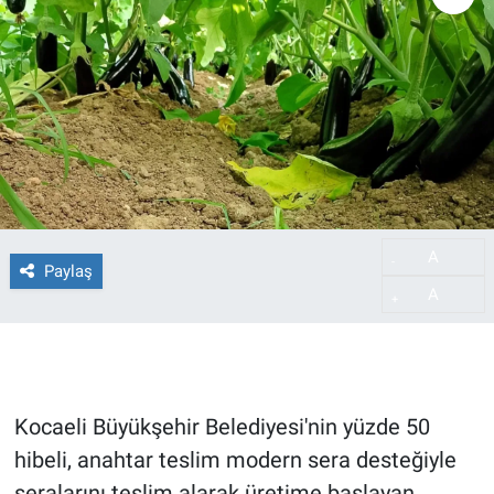
A
-
Paylaş
A
+
Kocaeli Büyükşehir Belediyesi'nin yüzde 50
hibeli, anahtar teslim modern sera desteğiyle
seralarını teslim alarak üretime başlayan