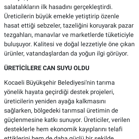
salatalıkların ilk hasadını gerçekleştirdi.
Üreticilerin büyük emekle yetiştirip özenle
hasat ettiği sebzeler, tazeliğini koruyarak pazar
tezgahları, manavlar ve marketlerde tüketiciyle
buluşuyor. Kalitesi ve doğal lezzetiyle öne çıkan
ürünler, vatandaşlardan da yoğun ilgi görüyor.
ÜRETİCİLERE CAN SUYU OLDU
Kocaeli Büyükşehir Belediyesi'nin tarıma
yönelik hayata geçirdiği destek projeleri,
üreticilerin yeniden ayağa kalkmasını
sağlarken, bölgedeki tarımsal üretimin de
güçlenmesine katkı sunuyor. Üreticiler, verilen
desteklerle hem ekonomik kayıplarını telafi
ettiklerini hem de daha güçlü bir şekilde