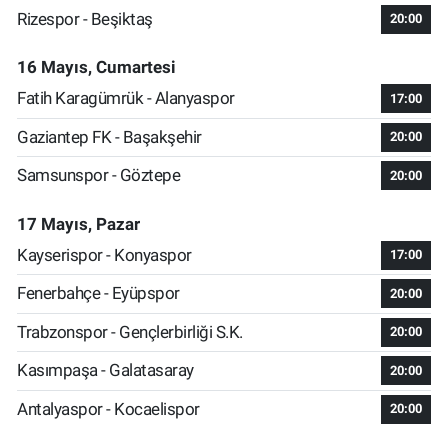
Rizespor - Beşiktaş
20:00
16 Mayıs, Cumartesi
Fatih Karagümrük - Alanyaspor
17:00
Gaziantep FK - Başakşehir
20:00
Samsunspor - Göztepe
20:00
17 Mayıs, Pazar
Kayserispor - Konyaspor
17:00
Fenerbahçe - Eyüpspor
20:00
Trabzonspor - Gençlerbirliği S.K.
20:00
Kasımpaşa - Galatasaray
20:00
Antalyaspor - Kocaelispor
20:00