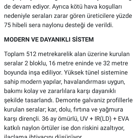
de devam ediyor. Ayrıca kötü hava koşulları
nedeniyle seraları zarar gören üreticilere yüzde
75 hibeli sera naylonu desteği de verildi.
MODERN VE DAYANIKLI SİSTEM
Toplam 512 metrekarelik alan üzerine kurulan
seralar 2 bloklu, 16 metre eninde ve 32 metre
boyunda inşa ediliyor. Yüksek tünel sistemine
sahip modern yapılar, havalandırması uygun,
bakımı kolay ve zararlılara karşı dayanıklı
şekilde tasarlandı. Demonte galvaniz profillerle
kurulan seralar; kar, dolu, fırtına ve yağmura
karşı dirençli. 36 ay ömürlü, UV + IR(LD) + EVA
katkılı naylon örtüler ise don riskini azaltıyor,
ilaçlama ihtiyacını düşürüyor.