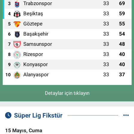
Trabzonspor
33
69
3
Beşiktaş
33
59
4
Göztepe
33
55
5
Başakşehir
33
54
6
Samsunspor
33
48
7
Rizespor
33
40
8
Konyaspor
33
40
9
Alanyaspor
33
37
10
Detaylar için tıklayın
Süper Lig Fikstür
15 Mayıs, Cuma