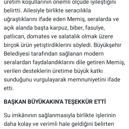
üretim koşullarının önemli ölçüde iyileştiğini
belirtti. Ailesiyle birlikte seracılıkla
uğraştıklarını ifade eden Memiş, seralarda ve
açık alanda başta karpuz, biber, fasulye,
patlıcan, domates ve salatalık olmak üzere
birçok ürün yetiştirdiklerini söyledi. Büyükşehir
Belediyesi tarafından sağlanan modern
seralardan faydalandıklarını dile getiren Memiş,
verilen desteklerin üretime büyük katkı
sunduğunu vurgulayarak memnuniyetini ifade
etti.
BAŞKAN BÜYÜKAKIN'A TEŞEKKÜR ETTİ
Su imkânının sağlanmasıyla birlikte işlerinin
daha kolay ve verimli hale geldiğini belirten