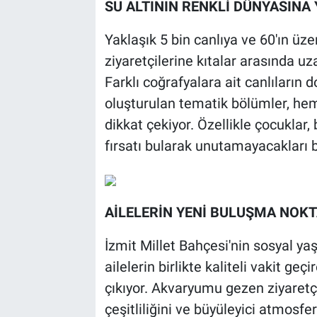
SU ALTININ RENKLİ DÜNYASINA
Yaklaşık 5 bin canlıya ve 60'ın üz
ziyaretçilerine kıtalar arasında uz
Farklı coğrafyalara ait canlıların
oluşturulan tematik bölümler, hem
dikkat çekiyor. Özellikle çocuklar,
fırsatı bularak unutamayacakları b
AİLELERİN YENİ BULUŞMA NOKT
İzmit Millet Bahçesi'nin sosyal y
ailelerin birlikte kaliteli vakit geç
çıkıyor. Akvaryumu gezen ziyaretçi
çeşitliliğini ve büyüleyici atmosf