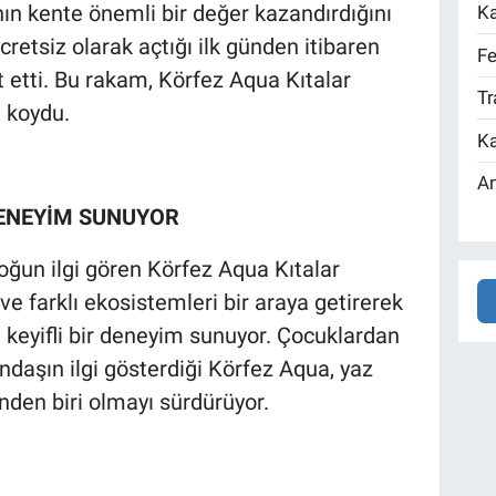
ın kente önemli bir değer kazandırdığını
Ka
ücretsiz olarak açtığı ilk günden itibaren
Fe
 etti. Bu rakam, Körfez Aqua Kıtalar
Tr
a koydu.
Ka
An
 DENEYİM SUNUYOR
oğun ilgi gören Körfez Aqua Kıtalar
ve farklı ekosistemleri bir araya getirerek
 keyifli bir deneyim sunuyor. Çocuklardan
ndaşın ilgi gösterdiği Körfez Aqua, yaz
den biri olmayı sürdürüyor.