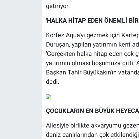
getiriyor.
'HALKA HİTAP EDEN ÖNEMLİ BİR
Körfez Aqua'yı gezmek için Kartep
Duruşan, yapılan yatırımın kent a
'Gerçekten halka hitap eden çok g
yatırımın olması hoşumuza gitti. A
Başkan Tahir Büyükakın'ın vatand
dedi.
ÇOCUKLARIN EN BÜYÜK HEYECAN
Ailesiyle birlikte akvaryumu geze
deniz canlılarından çok etkilendiği