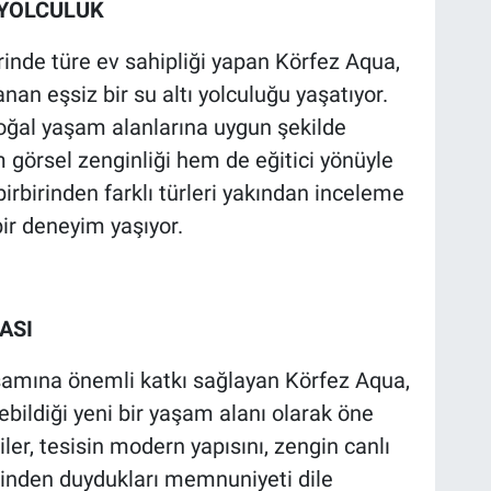
 YOLCULUK
erinde türe ev sahipliği yapan Körfez Aqua,
anan eşsiz bir su altı yolculuğu yaşatıyor.
 doğal yaşam alanlarına uygun şekilde
 görsel zenginliği hem de eğitici yönüyle
 birbirinden farklı türleri yakından inceleme
ir deneyim yaşıyor.
ASI
aşamına önemli katkı sağlayan Körfez Aqua,
irebildiği yeni bir yaşam alanı olarak öne
ler, tesisin modern yapısını, zengin canlı
erinden duydukları memnuniyeti dile