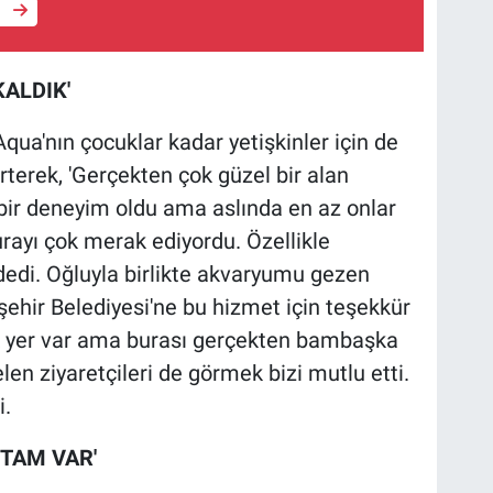
e
ALDIK'
qua'nın çocuklar kadar yetişkinler için de
rterek, 'Gerçekten çok güzel bir alan
 bir deneyim oldu ama aslında en az onlar
rayı çok merak ediyordu. Özellikle
dedi. Oğluyla birlikte akvaryumu gezen
ehir Belediyesi'ne bu hizmet için teşekkür
ok yer var ama burası gerçekten bambaşka
len ziyaretçileri de görmek bizi mutlu etti.
i.
TAM VAR'