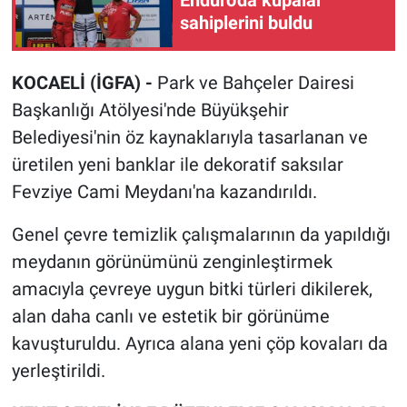
sahiplerini buldu
KOCAELİ (İGFA) -
Park ve Bahçeler Dairesi
Başkanlığı Atölyesi'nde Büyükşehir
Belediyesi'nin öz kaynaklarıyla tasarlanan ve
üretilen yeni banklar ile dekoratif saksılar
Fevziye Cami Meydanı'na kazandırıldı.
Genel çevre temizlik çalışmalarının da yapıldığı
meydanın görünümünü zenginleştirmek
amacıyla çevreye uygun bitki türleri dikilerek,
alan daha canlı ve estetik bir görünüme
kavuşturuldu. Ayrıca alana yeni çöp kovaları da
yerleştirildi.