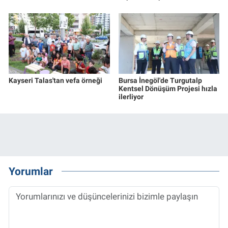
Kayseri Talas'tan vefa örneği
Bursa İnegöl'de Turgutalp
Kentsel Dönüşüm Projesi hızla
ilerliyor
Yorumlar