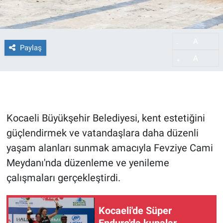
A
-
Paylaş
A
+
Kocaeli Büyükşehir Belediyesi, kent estetiğini
güçlendirmek ve vatandaşlara daha düzenli
yaşam alanları sunmak amacıyla Fevziye Cami
Meydanı'nda düzenleme ve yenileme
çalışmaları gerçekleştirdi.
Kocaeli'de Süper
Enduro'da kupalar