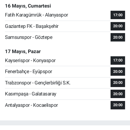
16 Mayıs, Cumartesi
Fatih Karagümrük - Alanyaspor
17:00
Gaziantep FK - Başakşehir
20:00
Samsunspor - Göztepe
20:00
17 Mayıs, Pazar
Kayserispor - Konyaspor
17:00
Fenerbahçe - Eyüpspor
20:00
Trabzonspor - Gençlerbirliği S.K.
20:00
Kasımpaşa - Galatasaray
20:00
Antalyaspor - Kocaelispor
20:00