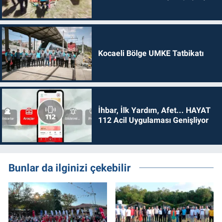
Kocaeli Bölge UMKE Tatbikatı
İhbar, İlk Yardım, Afet... HAYAT
112 Acil Uygulaması Genişliyor
Bunlar da ilginizi çekebilir