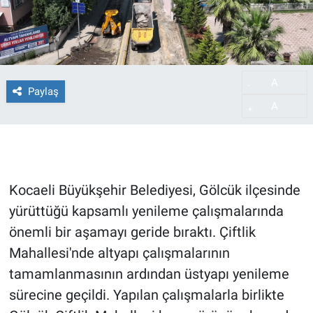
A
-
Paylaş
A
+
Kocaeli Büyükşehir Belediyesi, Gölcük ilçesinde
yürüttüğü kapsamlı yenileme çalışmalarında
önemli bir aşamayı geride bıraktı. Çiftlik
Mahallesi'nde altyapı çalışmalarının
tamamlanmasının ardından üstyapı yenileme
sürecine geçildi. Yapılan çalışmalarla birlikte