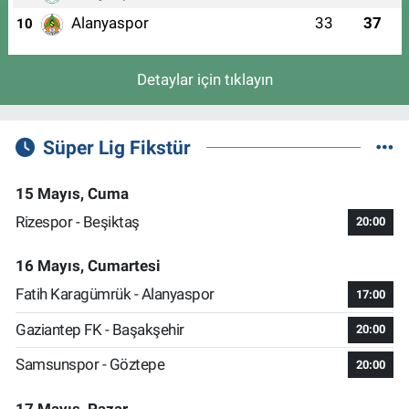
Alanyaspor
33
37
10
Detaylar için tıklayın
Süper Lig Fikstür
15 Mayıs, Cuma
Rizespor - Beşiktaş
20:00
16 Mayıs, Cumartesi
Fatih Karagümrük - Alanyaspor
17:00
Gaziantep FK - Başakşehir
20:00
Samsunspor - Göztepe
20:00
17 Mayıs, Pazar