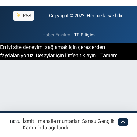
RSS
Copyright © 2022. Her hakkı saklıdır.
Haber Yazılımı:
TE Bilişim
En iyi site deneyimi sağlamak için çerezlerden
faydalanıyoruz. Detaylar için lütfen tıklayın.
Tamam
İzmitli mahalle muhtarları Sarısu Gençlik
18:20
Kampı'nda ağırlandı