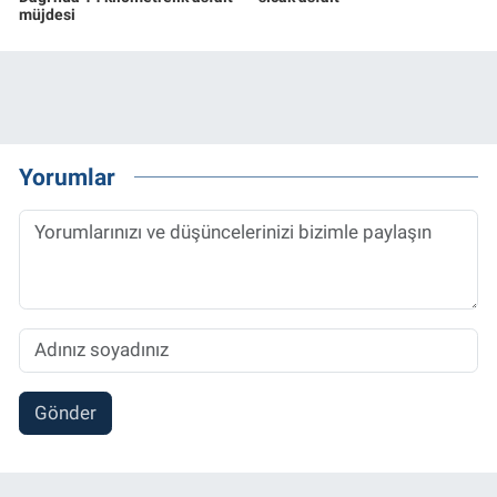
müjdesi
Yorumlar
Gönder