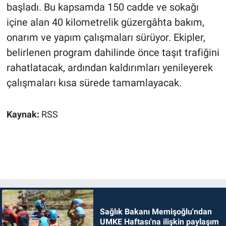
başladı. Bu kapsamda 150 cadde ve sokağı
içine alan 40 kilometrelik güzergâhta bakım,
onarım ve yapım çalışmaları sürüyor. Ekipler,
belirlenen program dahilinde önce taşıt trafiğini
rahatlatacak, ardından kaldırımları yenileyerek
çalışmaları kısa sürede tamamlayacak.
Kaynak:
RSS
Sağlık Bakanı Memişoğlu'ndan
UMKE Haftası'na ilişkin paylaşım