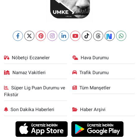
Nöbetçi Eczaneler
Hava Durumu
Namaz Vakitleri
Trafik Durumu
Süper Lig Puan Durumu ve
Tüm Manşetler
Fikstür
Son Dakika Haberleri
Haber Arşivi