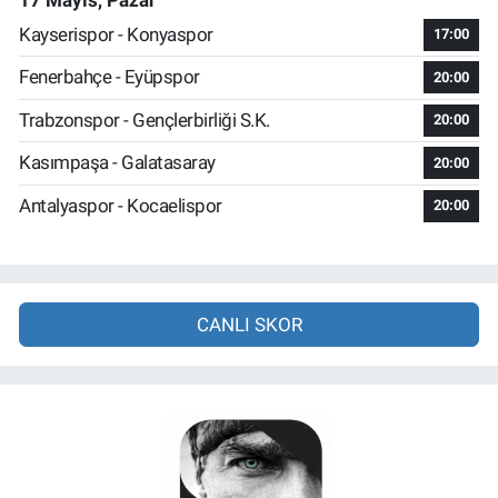
Kayserispor - Konyaspor
17:00
Fenerbahçe - Eyüpspor
20:00
Trabzonspor - Gençlerbirliği S.K.
20:00
Kasımpaşa - Galatasaray
20:00
Antalyaspor - Kocaelispor
20:00
CANLI SKOR