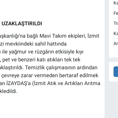
Ka
Fe
 UZAKLAŞTIRILDI
Tr
Ka
kanlığı'na bağlı Mavi Takım ekipleri, İzmit
 mevkiindeki sahil hattında
An
 ile yağmur ve rüzgârın etkisiyle kıyı
 pet ve benzeri katı atıkları tek tek
laştırıldı. Temizlik çalışmasının ardından
, çevreye zarar vermeden bertaraf edilmek
n İZAYDAŞ'a (İzmit Atık ve Artıkları Arıtma
ledildi.