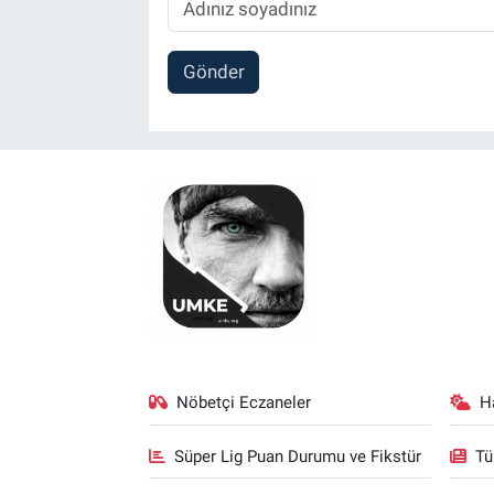
Gönder
Nöbetçi Eczaneler
H
Süper Lig Puan Durumu ve Fikstür
Tü