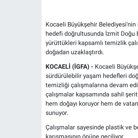
Kocaeli Büyükşehir Belediyesi'nin 
hedefi doğrultusunda İzmit Doğu
yürüttükleri kapsamlı temizlik çal
doğadan uzaklaştırdı.
KOCAELİ (İGFA) -
Kocaeli Büyükşeh
sürdürülebilir yaşam hedefleri do
temizliği çalışmalarına devam ediy
çalışmalar kapsamında sahil şerit
hem doğayı koruyor hem de vatand
sunuyor.
Çalışmalar sayesinde plastik ve b
karışmasının önüne geçiliyor.