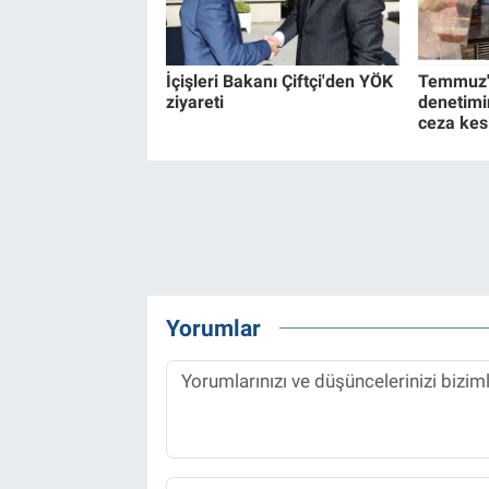
İçişleri Bakanı Çiftçi'den YÖK
Temmuz'd
ziyareti
denetimi
ceza kesi
Yorumlar