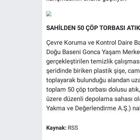
SAHİLDEN 50 ÇÖP TORBASI ATIK
Çevre Koruma ve Kontrol Daire Baş
Doğu Baseni Gonca Yaşam Merkezi
gerçekleştirilen temizlik çalışması
şeridinde biriken plastik şişe, cam,
toplayarak bulunduğu alandan uzak
toplam 50 çöp torbası dolusu atık
üzere düzenli depolama sahası ola
Yakma ve Değerlendirme A.Ş.) nak
Kaynak:
RSS