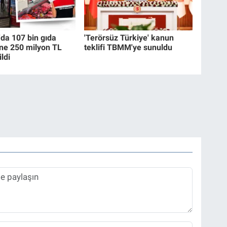
a 107 bin gıda
'Terörsüz Türkiye' kanun
ne 250 milyon TL
teklifi TBMM'ye sunuldu
ldi