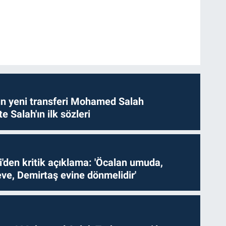
n yeni transferi Mohamed Salah
te Salah'ın ilk sözleri
i'den kritik açıklama: 'Öcalan umuda,
ve, Demirtaş evine dönmelidir'