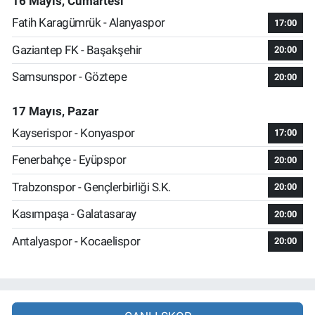
16 Mayıs, Cumartesi
Fatih Karagümrük - Alanyaspor
17:00
Gaziantep FK - Başakşehir
20:00
Samsunspor - Göztepe
20:00
17 Mayıs, Pazar
Kayserispor - Konyaspor
17:00
Fenerbahçe - Eyüpspor
20:00
Trabzonspor - Gençlerbirliği S.K.
20:00
Kasımpaşa - Galatasaray
20:00
Antalyaspor - Kocaelispor
20:00