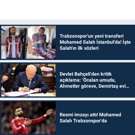
Trabzonspor'un yeni transferi
Mohamed Salah İstanbul'da! İşte
Salah'ın ilk sözleri
Devlet Bahçeli'den kritik
açıklama: 'Öcalan umuda,
Ahmetler göreve, Demirtaş evine
dönmelidir'
Resmi imzayı attı! Mohamed
Salah Trabzonspor'da