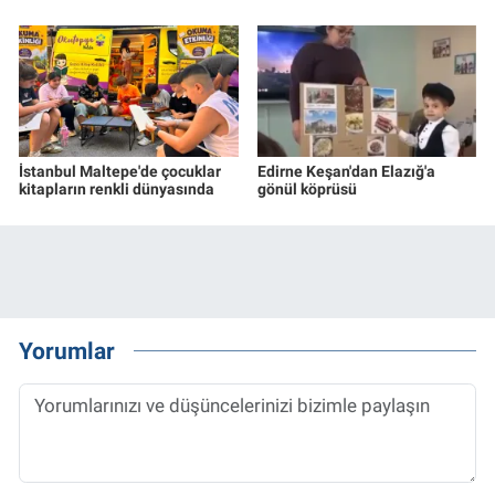
İstanbul Maltepe'de çocuklar
Edirne Keşan'dan Elazığ'a
kitapların renkli dünyasında
gönül köprüsü
Yorumlar