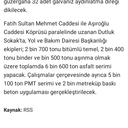
güzergâha 32 adet galvaniz aydınlatma direği
dikilecek.
Fatih Sultan Mehmet Caddesi ile Aşıroğlu
Caddesi Köprüsü paralelinde uzanan Dutluk
Sokak'ta, Yol ve Bakım Dairesi Başkanlığı
ekipleri; 2 bin 700 tonu bitümlü temel, 2 bin 400
tonu binder ve bin 500 tonu aşınma olmak
üzere toplamda 6 bin 600 ton asfalt serimi
yapacak. Çalışmalar çerçevesinde ayrıca 5 bin
100 ton PMT serimi ve 2 bin metreküp baskı
beton uygulaması gerçekleştirilecek.
Kaynak:
RSS