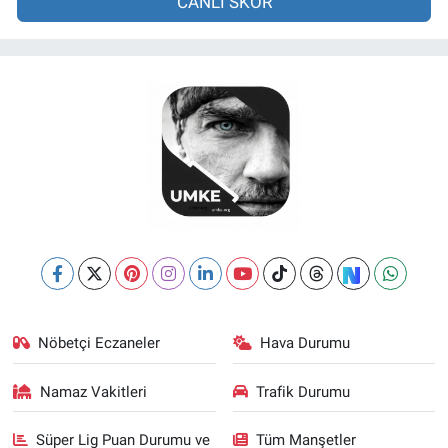
CANLI SKOR
Nöbetçi Eczaneler
Hava Durumu
Namaz Vakitleri
Trafik Durumu
Süper Lig Puan Durumu ve
Tüm Manşetler