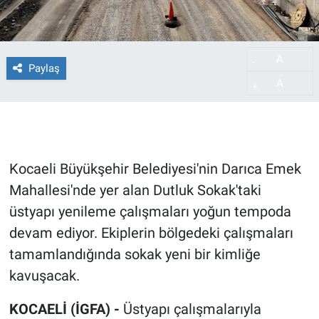
A
-
Paylaş
A
+
Kocaeli Büyükşehir Belediyesi'nin Darıca Emek
Mahallesi'nde yer alan Dutluk Sokak'taki
üstyapı yenileme çalışmaları yoğun tempoda
devam ediyor. Ekiplerin bölgedeki çalışmaları
tamamlandığında sokak yeni bir kimliğe
kavuşacak.
KOCAELİ (İGFA) -
Üstyapı çalışmalarıyla