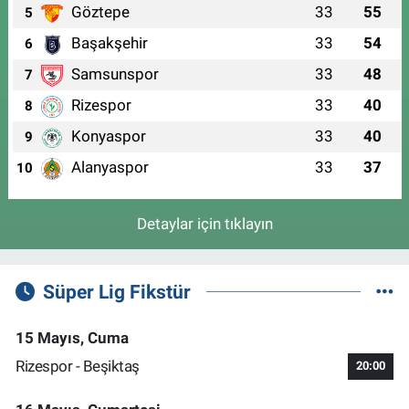
Göztepe
33
55
5
Başakşehir
33
54
6
Samsunspor
33
48
7
Rizespor
33
40
8
Konyaspor
33
40
9
Alanyaspor
33
37
10
Detaylar için tıklayın
Süper Lig Fikstür
15 Mayıs, Cuma
Rizespor - Beşiktaş
20:00