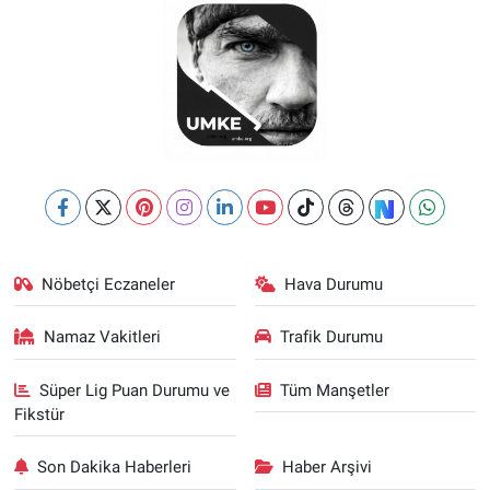
Nöbetçi Eczaneler
Hava Durumu
Namaz Vakitleri
Trafik Durumu
Süper Lig Puan Durumu ve
Tüm Manşetler
Fikstür
Son Dakika Haberleri
Haber Arşivi