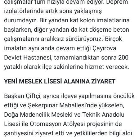
çalışmalar tüm hızıyla devam ediyor. Deprem
izolatörlerinde artık sona yaklaşmış
durumdayız. Bir yandan kat kolon imalatlarına
başlarken, diğer yandan da kat döşeme beton
çalışmalarını aralıksız sürdürüyoruz.' Birçok
imalatın aynı anda devam ettiği Çayırova
Devlet Hastanesi, tamamlandıktan sonra 200
yataklı olarak ilçe sakinlerine hizmet verecek.
YENİ MESLEK LİSESİ ALANINA ZİYARET
Başkan Çiftçi, ayrıca ilçeye yapılmasına öncülük
ettiği ve Şekerpınar Mahallesi'nde yükselen,
Doğa Madencilik Mesleki ve Teknik Anadolu
Lisesi ile Otomasyon Atölyesi projesinin de
şantiyesini ziyaret etti ve yetkililerden bilgi aldı.