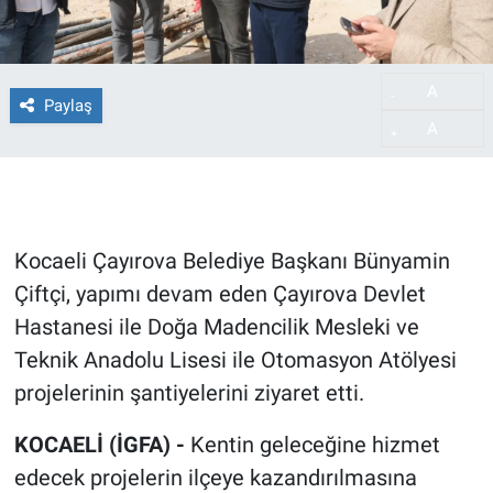
A
-
Paylaş
A
+
Kocaeli Çayırova Belediye Başkanı Bünyamin
Çiftçi, yapımı devam eden Çayırova Devlet
Hastanesi ile Doğa Madencilik Mesleki ve
Teknik Anadolu Lisesi ile Otomasyon Atölyesi
projelerinin şantiyelerini ziyaret etti.
KOCAELİ (İGFA) -
Kentin geleceğine hizmet
edecek projelerin ilçeye kazandırılmasına