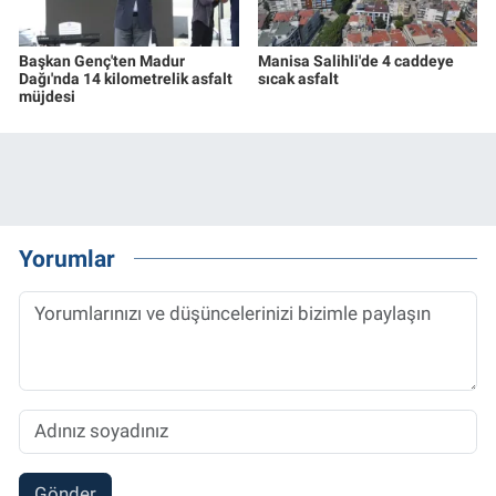
Başkan Genç'ten Madur
Manisa Salihli'de 4 caddeye
Dağı'nda 14 kilometrelik asfalt
sıcak asfalt
müjdesi
Yorumlar
Gönder