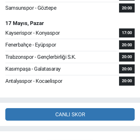
Samsunspor - Göztepe
20:00
17 Mayıs, Pazar
Kayserispor - Konyaspor
17:00
Fenerbahçe - Eyüpspor
20:00
Trabzonspor - Gençlerbirliği S.K.
20:00
Kasımpaşa - Galatasaray
20:00
Antalyaspor - Kocaelispor
20:00
CANLI SKOR