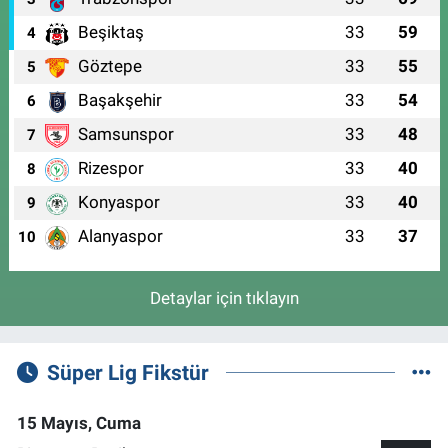
Beşiktaş
33
59
4
Göztepe
33
55
5
Başakşehir
33
54
6
Samsunspor
33
48
7
Rizespor
33
40
8
Konyaspor
33
40
9
Alanyaspor
33
37
10
Detaylar için tıklayın
Süper Lig Fikstür
15 Mayıs, Cuma