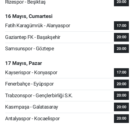
Rizespor - Beşiktaş
20:00
16 Mayıs, Cumartesi
Fatih Karagümrük - Alanyaspor
17:00
Gaziantep FK - Başakşehir
20:00
Samsunspor - Göztepe
20:00
17 Mayıs, Pazar
Kayserispor - Konyaspor
17:00
Fenerbahçe - Eyüpspor
20:00
Trabzonspor - Gençlerbirliği S.K.
20:00
Kasımpaşa - Galatasaray
20:00
Antalyaspor - Kocaelispor
20:00