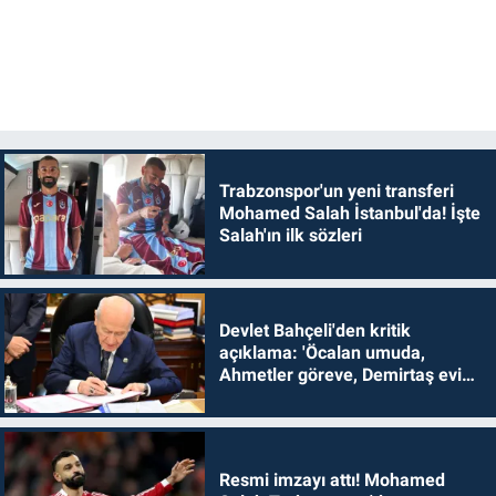
Trabzonspor'un yeni transferi
Mohamed Salah İstanbul'da! İşte
Salah'ın ilk sözleri
Devlet Bahçeli'den kritik
açıklama: 'Öcalan umuda,
Ahmetler göreve, Demirtaş evine
dönmelidir'
Resmi imzayı attı! Mohamed