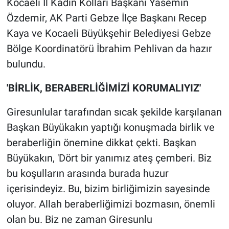
Kocaeli İl Kadın Kolları Başkanı Yasemin
Özdemir, AK Parti Gebze İlçe Başkanı Recep
Kaya ve Kocaeli Büyükşehir Belediyesi Gebze
Bölge Koordinatörü İbrahim Pehlivan da hazır
bulundu.
'BİRLİK, BERABERLİĞİMİZİ KORUMALIYIZ'
Giresunlular tarafından sıcak şekilde karşılanan
Başkan Büyükakın yaptığı konuşmada birlik ve
beraberliğin önemine dikkat çekti. Başkan
Büyükakın, 'Dört bir yanımız ateş çemberi. Biz
bu koşulların arasında burada huzur
içerisindeyiz. Bu, bizim birliğimizin sayesinde
oluyor. Allah beraberliğimizi bozmasın, önemli
olan bu. Biz ne zaman Giresunlu