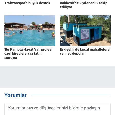
Trabzonspor'a büyük destek
Balıkesir'de kıyılar anlık takip
ediliyor
'Bu Kampta Hayat Var' projesi
Eskişehir'de kırsal mahallelere
özel bireylere yaz tatili
yeni su depoları
sunuyor
Yorumlar