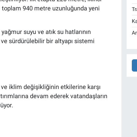
e toplam 940 metre uzunluğunda yeni
Tr
Ka
yağmur suyu ve atık su hatlarının
An
 ve sürdürülebilir bir altyapı sistemi
e iklim değişikliğinin etkilerine karşı
atırımlarına devam ederek vatandaşların
üyor.