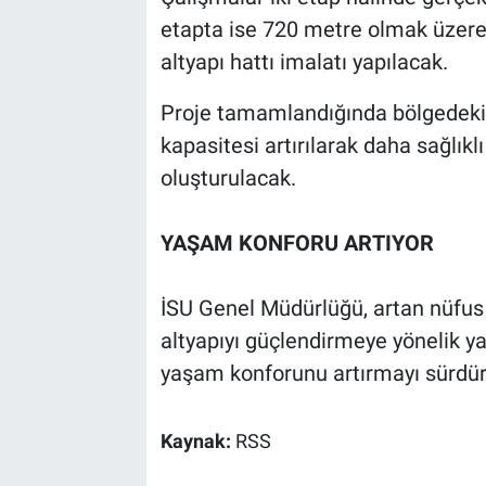
etapta ise 720 metre olmak üzer
altyapı hattı imalatı yapılacak.
Proje tamamlandığında bölgedeki 
kapasitesi artırılarak daha sağlıklı
oluşturulacak.
YAŞAM KONFORU ARTIYOR
İSU Genel Müdürlüğü, artan nüfus v
altyapıyı güçlendirmeye yönelik y
yaşam konforunu artırmayı sürdür
Kaynak:
RSS