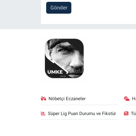
Gönder
Nöbetçi Eczaneler
H
Süper Lig Puan Durumu ve Fikstür
Tü