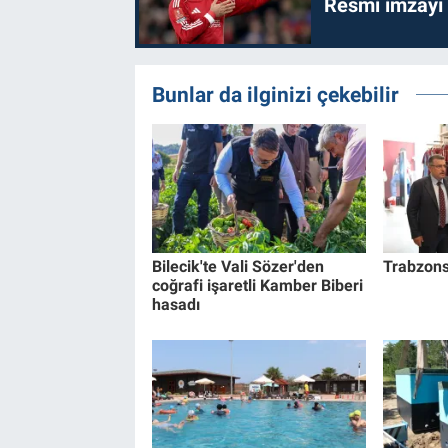
Resmi imzayı
Bunlar da ilginizi çekebilir
Bilecik'te Vali Sözer'den
Trabzons
coğrafi işaretli Kamber Biberi
hasadı