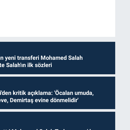
n yeni transferi Mohamed Salah
te Salah'ın ilk sözleri
i'den kritik açıklama: 'Öcalan umuda,
ve, Demirtaş evine dönmelidir'