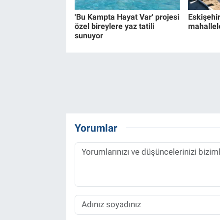
'Bu Kampta Hayat Var' projesi
Eskişehir
özel bireylere yaz tatili
mahallel
sunuyor
Yorumlar