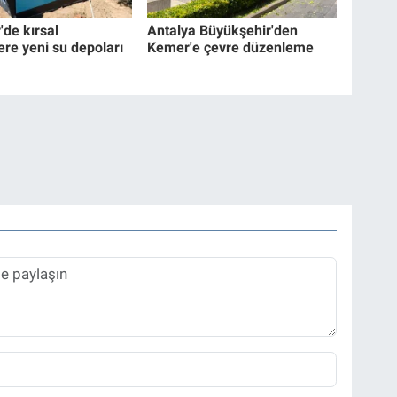
'de kırsal
Antalya Büyükşehir'den
ere yeni su depoları
Kemer'e çevre düzenleme