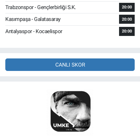
Trabzonspor - Gençlerbirliği S.K.
20:00
Kasımpaşa - Galatasaray
20:00
Antalyaspor - Kocaelispor
20:00
CANLI SKOR