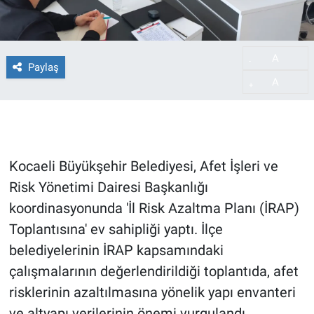
A
-
Paylaş
A
+
Kocaeli Büyükşehir Belediyesi, Afet İşleri ve
Risk Yönetimi Dairesi Başkanlığı
koordinasyonunda 'İl Risk Azaltma Planı (İRAP)
Toplantısına' ev sahipliği yaptı. İlçe
belediyelerinin İRAP kapsamındaki
çalışmalarının değerlendirildiği toplantıda, afet
risklerinin azaltılmasına yönelik yapı envanteri
ve altyapı verilerinin önemi vurgulandı.