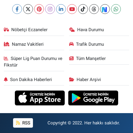
Nöbetçi Eczaneler
Hava Durumu
Namaz Vakitleri
Trafik Durumu
Süper Lig Puan Durumu ve
Tüm Manşetler
Fikstür
Son Dakika Haberleri
Haber Arşivi
RSS
Copyright © 2022. Her hakkı saklıdır.