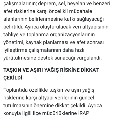
çalışmalarının; deprem, sel, heyelan ve benzeri
afet risklerine karşı öncelikli müdahale
alanlarının belirlenmesine katkı sağlayacağı
belirtildi. Ayrıca oluşturulacak veri altyapısının;
tahliye ve toplanma organizasyonlarının
yönetimi, kaynak planlaması ve afet sonrası
iyileştirme çalışmalarının daha hızlı
yürütülmesine destek sunacağı vurgulandı.
TAŞKIN VE AŞIRI YAĞIŞ RİSKİNE DİKKAT
ÇEKİLDİ
Toplantıda özellikle taşkın ve aşırı yağış
risklerine karşı altyapı verilerinin güncel
tutulmasının önemine dikkat çekildi. Ayrıca
konuyla ilgili ilçe müdürlüklerine İRAP