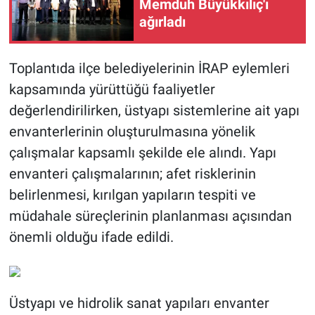
Memduh Büyükkılıç'ı
ağırladı
Toplantıda ilçe belediyelerinin İRAP eylemleri
kapsamında yürüttüğü faaliyetler
değerlendirilirken, üstyapı sistemlerine ait yapı
envanterlerinin oluşturulmasına yönelik
çalışmalar kapsamlı şekilde ele alındı. Yapı
envanteri çalışmalarının; afet risklerinin
belirlenmesi, kırılgan yapıların tespiti ve
müdahale süreçlerinin planlanması açısından
önemli olduğu ifade edildi.
Üstyapı ve hidrolik sanat yapıları envanter