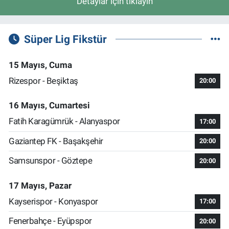
Detaylar için tıklayın
Süper Lig Fikstür
15 Mayıs, Cuma
Rizespor - Beşiktaş
20:00
16 Mayıs, Cumartesi
Fatih Karagümrük - Alanyaspor
17:00
Gaziantep FK - Başakşehir
20:00
Samsunspor - Göztepe
20:00
17 Mayıs, Pazar
Kayserispor - Konyaspor
17:00
Fenerbahçe - Eyüpspor
20:00