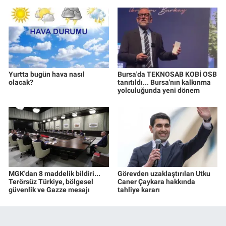
Yurtta bugün hava nasıl
Bursa'da TEKNOSAB KOBİ OSB
olacak?
tanıtıldı... Bursa'nın kalkınma
yolculuğunda yeni dönem
MGK'dan 8 maddelik bildiri...
Görevden uzaklaştırılan Utku
Terörsüz Türkiye, bölgesel
Caner Çaykara hakkında
güvenlik ve Gazze mesajı
tahliye kararı