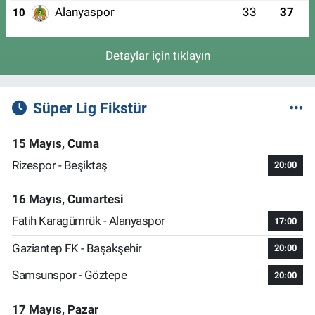
Alanyaspor
33
37
10
Detaylar için tıklayın
Süper Lig Fikstür
15 Mayıs, Cuma
Rizespor - Beşiktaş
20:00
16 Mayıs, Cumartesi
Fatih Karagümrük - Alanyaspor
17:00
Gaziantep FK - Başakşehir
20:00
Samsunspor - Göztepe
20:00
17 Mayıs, Pazar