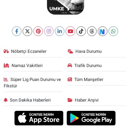
Nöbetçi Eczaneler
Hava Durumu
Namaz Vakitleri
Trafik Durumu
Süper Lig Puan Durumu ve
Tüm Manşetler
Fikstür
Son Dakika Haberleri
Haber Arşivi