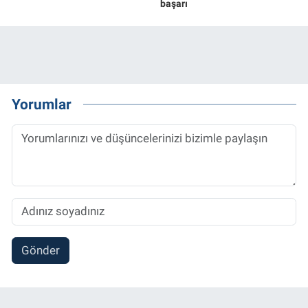
başarı
Yorumlar
Gönder