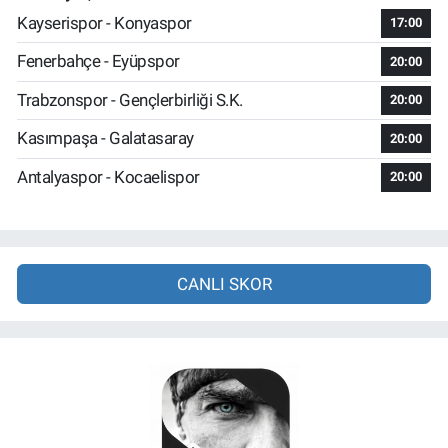
Kayserispor - Konyaspor
17:00
Fenerbahçe - Eyüpspor
20:00
Trabzonspor - Gençlerbirliği S.K.
20:00
Kasımpaşa - Galatasaray
20:00
Antalyaspor - Kocaelispor
20:00
CANLI SKOR