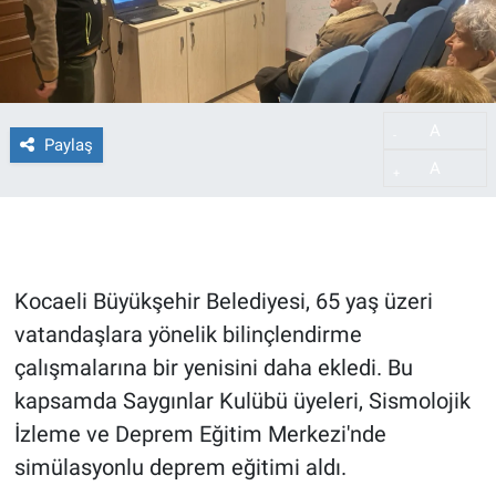
A
-
Paylaş
A
+
Kocaeli Büyükşehir Belediyesi, 65 yaş üzeri
vatandaşlara yönelik bilinçlendirme
çalışmalarına bir yenisini daha ekledi. Bu
kapsamda Saygınlar Kulübü üyeleri, Sismolojik
İzleme ve Deprem Eğitim Merkezi'nde
simülasyonlu deprem eğitimi aldı.