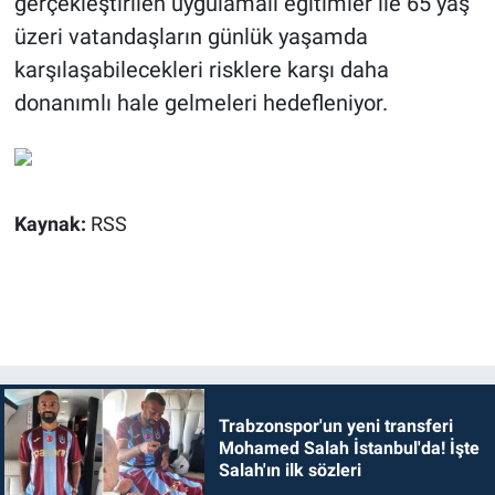
gerçekleştirilen uygulamalı eğitimler ile 65 yaş
üzeri vatandaşların günlük yaşamda
karşılaşabilecekleri risklere karşı daha
donanımlı hale gelmeleri hedefleniyor.
Kaynak:
RSS
Trabzonspor'un yeni transferi
Mohamed Salah İstanbul'da! İşte
Salah'ın ilk sözleri