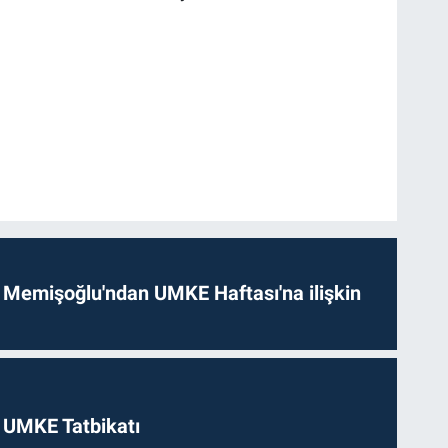
 Memişoğlu'ndan UMKE Haftası'na ilişkin
 UMKE Tatbikatı