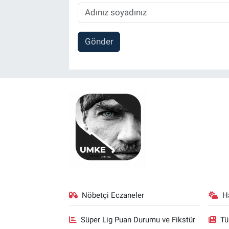
Gönder
Nöbetçi Eczaneler
H
Süper Lig Puan Durumu ve Fikstür
Tü