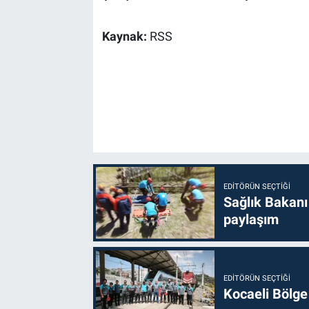
Kaynak:
RSS
EDITÖRÜN SEÇTIĞI
Sağlık Bakanı
paylaşım
EDITÖRÜN SEÇTIĞI
Kocaeli Bölge