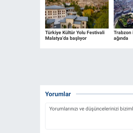
Türkiye Kültür Yolu Festivali
Trabzon i
Malatya'da başlıyor
ağında
Yorumlar