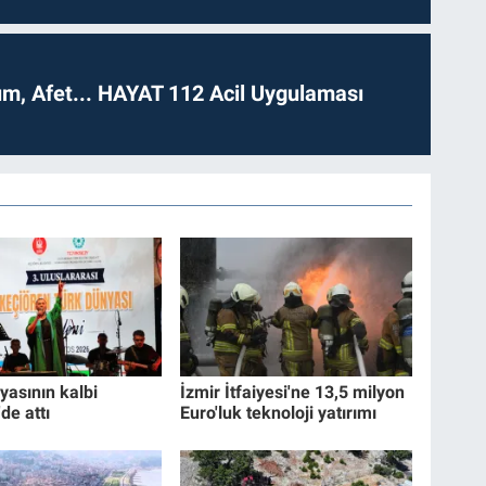
dım, Afet... HAYAT 112 Acil Uygulaması
yasının kalbi
İzmir İtfaiyesi'ne 13,5 milyon
de attı
Euro'luk teknoloji yatırımı