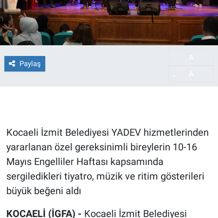
A
-
Paylaş
A
+
Kocaeli İzmit Belediyesi YADEV hizmetlerinden
yararlanan özel gereksinimli bireylerin 10-16
Mayıs Engelliler Haftası kapsamında
sergiledikleri tiyatro, müzik ve ritim gösterileri
büyük beğeni aldı
KOCAELİ (İGFA) -
Kocaeli İzmit Belediyesi