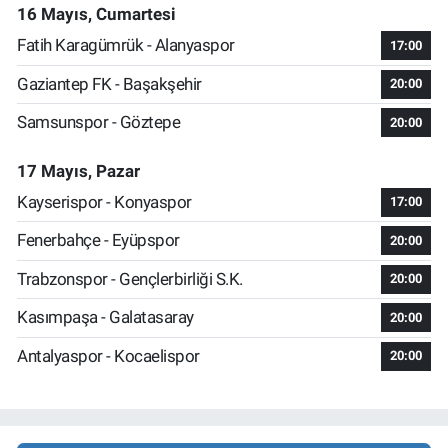
16 Mayıs, Cumartesi
Fatih Karagümrük - Alanyaspor
17:00
Gaziantep FK - Başakşehir
20:00
Samsunspor - Göztepe
20:00
17 Mayıs, Pazar
Kayserispor - Konyaspor
17:00
Fenerbahçe - Eyüpspor
20:00
Trabzonspor - Gençlerbirliği S.K.
20:00
Kasımpaşa - Galatasaray
20:00
Antalyaspor - Kocaelispor
20:00