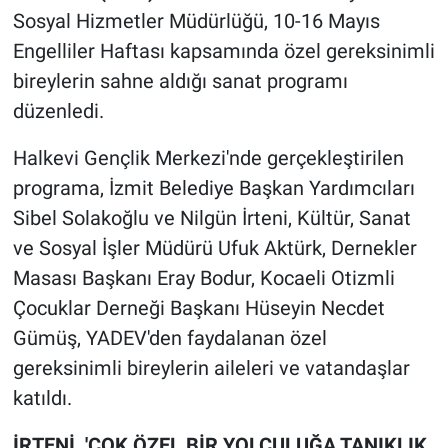
Sosyal Hizmetler Müdürlüğü, 10-16 Mayıs
Engelliler Haftası kapsamında özel gereksinimli
bireylerin sahne aldığı sanat programı
düzenledi.
Halkevi Gençlik Merkezi'nde gerçekleştirilen
programa, İzmit Belediye Başkan Yardımcıları
Sibel Solakoğlu ve Nilgün İrteni, Kültür, Sanat
ve Sosyal İşler Müdürü Ufuk Aktürk, Dernekler
Masası Başkanı Eray Bodur, Kocaeli Otizmli
Çocuklar Derneği Başkanı Hüseyin Necdet
Gümüş, YADEV'den faydalanan özel
gereksinimli bireylerin aileleri ve vatandaşlar
katıldı.
İRTENİ, 'ÇOK ÖZEL BİR YOLCULUĞA TANIKLIK