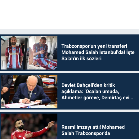
Trabzonspor'un yeni transferi
Mohamed Salah İstanbul'da! İşte
Salah'ın ilk sözleri
Devlet Bahçeli'den kritik
açıklama: 'Öcalan umuda,
Ahmetler göreve, Demirtaş evine
dönmelidir'
Resmi imzayı attı! Mohamed
Salah Trabzonspor'da