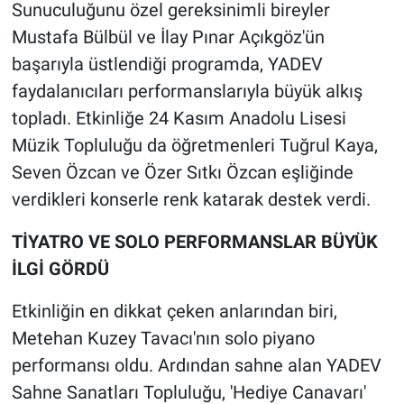
Sunuculuğunu özel gereksinimli bireyler
Mustafa Bülbül ve İlay Pınar Açıkgöz'ün
başarıyla üstlendiği programda, YADEV
faydalanıcıları performanslarıyla büyük alkış
topladı. Etkinliğe 24 Kasım Anadolu Lisesi
Müzik Topluluğu da öğretmenleri Tuğrul Kaya,
Seven Özcan ve Özer Sıtkı Özcan eşliğinde
verdikleri konserle renk katarak destek verdi.
TİYATRO VE SOLO PERFORMANSLAR BÜYÜK
İLGİ GÖRDÜ
Etkinliğin en dikkat çeken anlarından biri,
Metehan Kuzey Tavacı'nın solo piyano
performansı oldu. Ardından sahne alan YADEV
Sahne Sanatları Topluluğu, 'Hediye Canavarı'