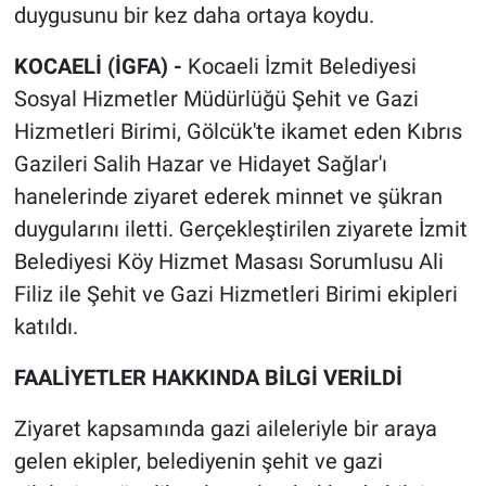
duygusunu bir kez daha ortaya koydu.
KOCAELİ (İGFA) -
Kocaeli İzmit Belediyesi
Sosyal Hizmetler Müdürlüğü Şehit ve Gazi
Hizmetleri Birimi, Gölcük'te ikamet eden Kıbrıs
Gazileri Salih Hazar ve Hidayet Sağlar'ı
hanelerinde ziyaret ederek minnet ve şükran
duygularını iletti. Gerçekleştirilen ziyarete İzmit
Belediyesi Köy Hizmet Masası Sorumlusu Ali
Filiz ile Şehit ve Gazi Hizmetleri Birimi ekipleri
katıldı.
FAALİYETLER HAKKINDA BİLGİ VERİLDİ
Ziyaret kapsamında gazi aileleriyle bir araya
gelen ekipler, belediyenin şehit ve gazi