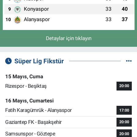
Konyaspor
33
40
9
Alanyaspor
33
37
10
Detaylar için tıklayın
Süper Lig Fikstür
15 Mayıs, Cuma
Rizespor - Beşiktaş
20:00
16 Mayıs, Cumartesi
Fatih Karagümrük - Alanyaspor
17:00
Gaziantep FK - Başakşehir
20:00
Samsunspor - Göztepe
20:00