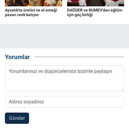
Ayvalık'ta üretici ve el emeği
DAĞDER ve BUMEV'den eğitim
pazarı renk katıyor
için güç birliği
Yorumlar
Gönder