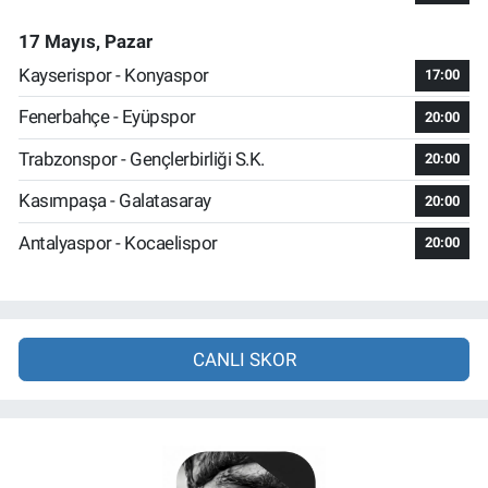
17 Mayıs, Pazar
Kayserispor - Konyaspor
17:00
Fenerbahçe - Eyüpspor
20:00
Trabzonspor - Gençlerbirliği S.K.
20:00
Kasımpaşa - Galatasaray
20:00
Antalyaspor - Kocaelispor
20:00
CANLI SKOR