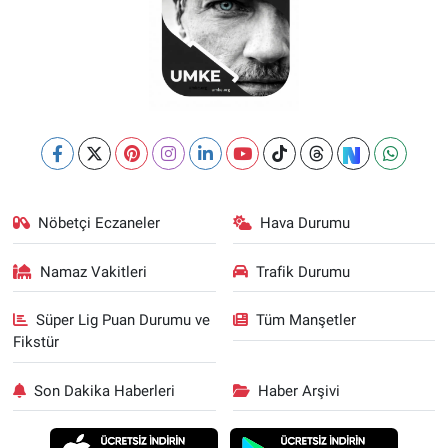
Nöbetçi Eczaneler
Hava Durumu
Namaz Vakitleri
Trafik Durumu
Süper Lig Puan Durumu ve
Tüm Manşetler
Fikstür
Son Dakika Haberleri
Haber Arşivi