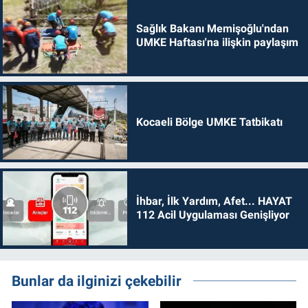
Sağlık Bakanı Memişoğlu'ndan
UMKE Haftası'na ilişkin paylaşım
Kocaeli Bölge UMKE Tatbikatı
İhbar, İlk Yardım, Afet... HAYAT
112 Acil Uygulaması Genişliyor
Bunlar da ilginizi çekebilir