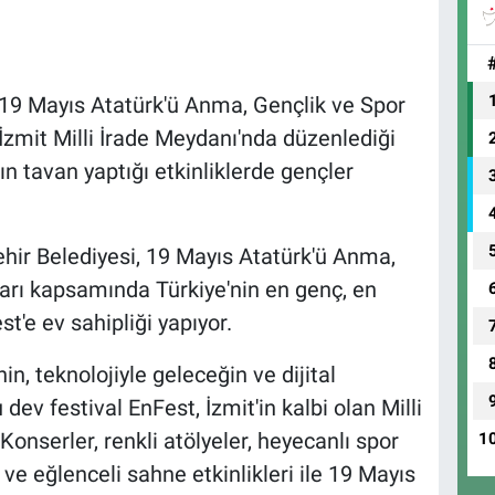
 19 Mayıs Atatürk'ü Anma, Gençlik ve Spor
zmit Milli İrade Meydanı'nda düzenlediği
n tavan yaptığı etkinliklerde gençler
hir Belediyesi, 19 Mayıs Atatürk'ü Anma,
arı kapsamında Türkiye'nin en genç, en
st'e ev sahipliği yapıyor.
n, teknolojiyle geleceğin ve dijital
ev festival EnFest, İzmit'in kalbi olan Milli
onserler, renkli atölyeler, heyecanlı spor
1
ve eğlenceli sahne etkinlikleri ile 19 Mayıs