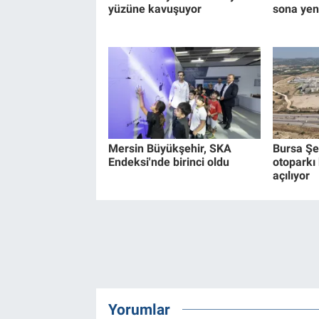
yüzüne kavuşuyor
sona yen
Mersin Büyükşehir, SKA
Bursa Şe
Endeksi'nde birinci oldu
otoparkı
açılıyor
Yorumlar