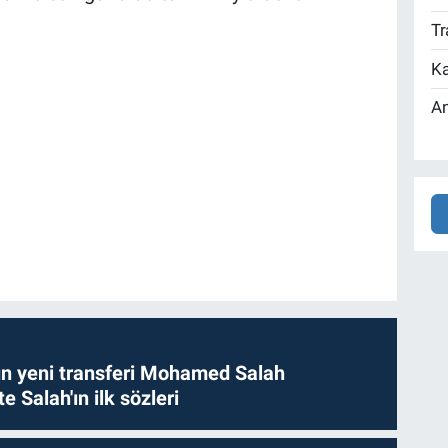
Tr
Ka
An
n yeni transferi Mohamed Salah
te Salah'ın ilk sözleri