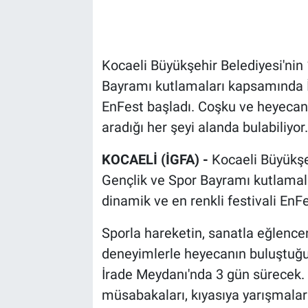
Kocaeli Büyükşehir Belediyesi'nin
Bayramı kutlamaları kapsamında İ
EnFest başladı. Coşku ve heyecanı
aradığı her şeyi alanda bulabiliyor.
KOCAELİ (İGFA) -
Kocaeli Büyükşe
Gençlik ve Spor Bayramı kutlamal
dinamik ve en renkli festivali EnFe
Sporla hareketin, sanatla eğlenceni
deneyimlerle heyecanın buluştuğu d
İrade Meydanı'nda 3 gün sürecek. K
müsabakaları, kıyasıya yarışmalar 