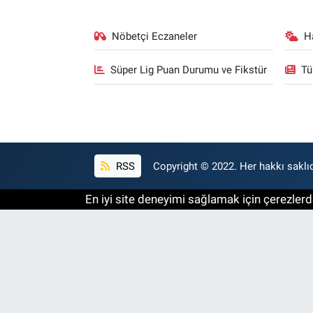
Nöbetçi Eczaneler
H
Süper Lig Puan Durumu ve Fikstür
Tü
RSS
Copyright © 2022. Her hakkı saklıd
En iyi site deneyimi sağlamak için çerezlerde