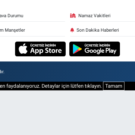
ava Durumu
Namaz Vakitleri
m Manşetler
Son Dakika Haberleri
ır.
n faydalanıyoruz. Detaylar için lütfen tıklayın.
Tamam