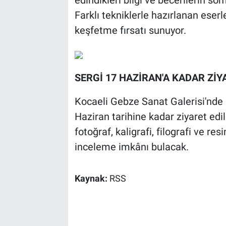
Farklı tekniklerle hazırlanan eserle
keşfetme fırsatı sunuyor.
SERGİ 17 HAZİRAN'A KADAR ZİY
Kocaeli Gebze Sanat Galerisi'nde 
Haziran tarihine kadar ziyaret edi
fotoğraf, kaligrafi, filografi ve r
inceleme imkânı bulacak.
Kaynak:
RSS