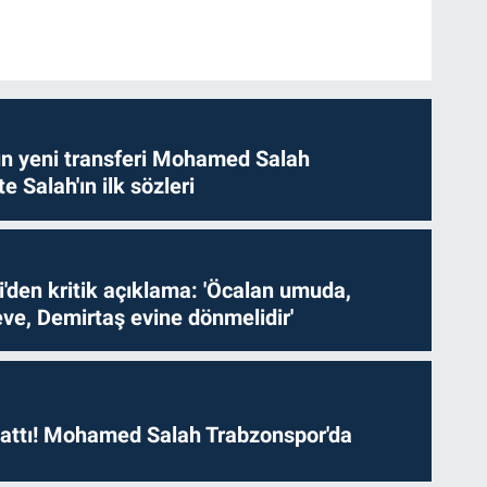
n yeni transferi Mohamed Salah
te Salah'ın ilk sözleri
i'den kritik açıklama: 'Öcalan umuda,
ve, Demirtaş evine dönmelidir'
 attı! Mohamed Salah Trabzonspor'da