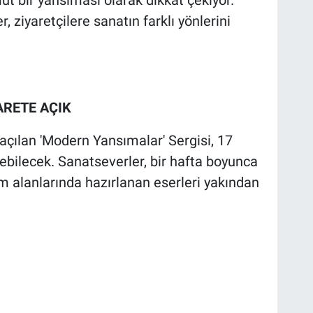
r, ziyaretçilere sanatın farklı yönlerini
ARETE AÇIK
açılan 'Modern Yansımalar' Sergisi, 17
lebilecek. Sanatseverler, bir hafta boyunca
esim alanlarında hazırlanan eserleri yakından