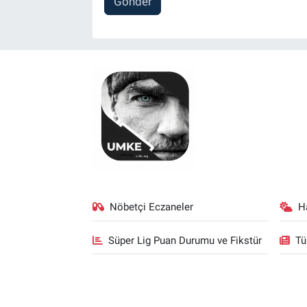
Gönder
Nöbetçi Eczaneler
H
Süper Lig Puan Durumu ve Fikstür
Tü