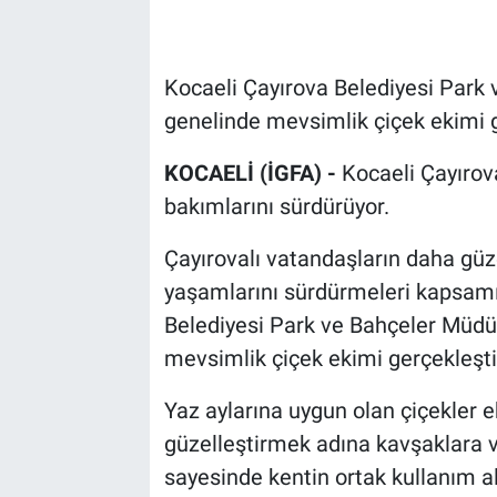
Kocaeli Çayırova Belediyesi Park v
genelinde mevsimlik çiçek ekimi g
KOCAELİ (İGFA) -
Kocaeli Çayırova
bakımlarını sürdürüyor.
Çayırovalı vatandaşların daha güz
yaşamlarını sürdürmeleri kapsam
Belediyesi Park ve Bahçeler Müdürl
mevsimlik çiçek ekimi gerçekleştir
Yaz aylarına uygun olan çiçekler e
güzelleştirmek adına kavşaklara ve
sayesinde kentin ortak kullanım a