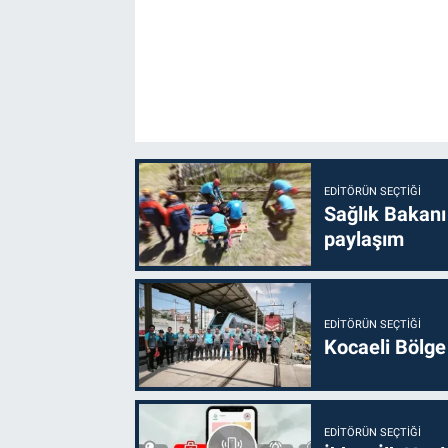
EDITÖRÜN SEÇTIĞI
Sağlık Bakanı
paylaşım
EDITÖRÜN SEÇTIĞI
Kocaeli Bölge
EDITÖRÜN SEÇTIĞI