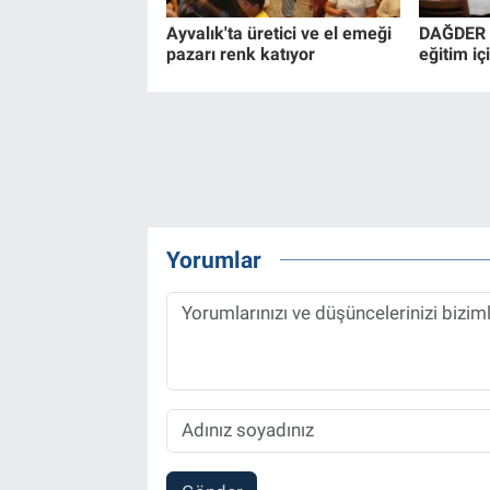
Ayvalık'ta üretici ve el emeği
DAĞDER 
pazarı renk katıyor
eğitim içi
Yorumlar