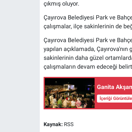
çıkmış oluyor.
Çayırova Belediyesi Park ve Bahçe
çalışmalar, ilçe sakinlerinin de be
Çayırova Belediyesi Park ve Bahçe
yapılan açıklamada, Çayırova'nın g
sakinlerinin daha güzel ortamlar
çalışmaların devam edeceği belirti
Ganita Akşam
İçeriği Görüntül
Kaynak:
RSS