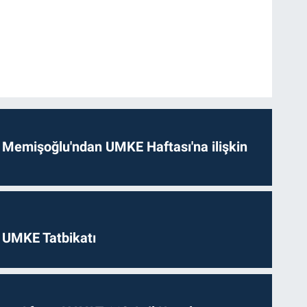
 Memişoğlu'ndan UMKE Haftası'na ilişkin
 UMKE Tatbikatı