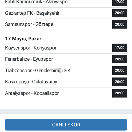
Fatih Karagümrük - Alanyaspor
17:00
Gaziantep FK - Başakşehir
20:00
Samsunspor - Göztepe
20:00
17 Mayıs, Pazar
Kayserispor - Konyaspor
17:00
Fenerbahçe - Eyüpspor
20:00
Trabzonspor - Gençlerbirliği S.K.
20:00
Kasımpaşa - Galatasaray
20:00
Antalyaspor - Kocaelispor
20:00
CANLI SKOR