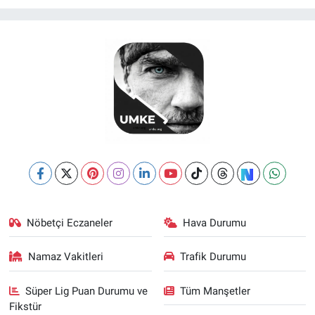
Nöbetçi Eczaneler
Hava Durumu
Namaz Vakitleri
Trafik Durumu
Süper Lig Puan Durumu ve
Tüm Manşetler
Fikstür