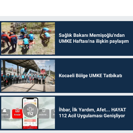
Sağlık Bakanı Memişoğlu'ndan
UMKE Haftası'na ilişkin paylaşım
Kocaeli Bölge UMKE Tatbikatı
İhbar, İlk Yardım, Afet... HAYAT
112 Acil Uygulaması Genişliyor