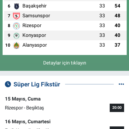
Başakşehir
33
54
6
Samsunspor
33
48
7
Rizespor
33
40
8
Konyaspor
33
40
9
Alanyaspor
33
37
10
Detaylar için tıklayın
Süper Lig Fikstür
15 Mayıs, Cuma
Rizespor - Beşiktaş
20:00
16 Mayıs, Cumartesi