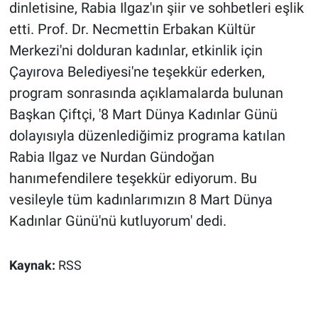
dinletisine, Rabia Ilgaz'ın şiir ve sohbetleri eşlik
etti. Prof. Dr. Necmettin Erbakan Kültür
Merkezi'ni dolduran kadınlar, etkinlik için
Çayırova Belediyesi'ne teşekkür ederken,
program sonrasında açıklamalarda bulunan
Başkan Çiftçi, '8 Mart Dünya Kadınlar Günü
dolayısıyla düzenlediğimiz programa katılan
Rabia Ilgaz ve Nurdan Gündoğan
hanımefendilere teşekkür ediyorum. Bu
vesileyle tüm kadınlarımızın 8 Mart Dünya
Kadınlar Günü'nü kutluyorum' dedi.
Kaynak:
RSS