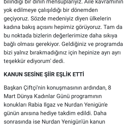
bilindiği bir dinin mensuplarıyız. Aile kavramının
yok edilmeye çalışıldığı bir dönemden
geçiyoruz. Sözde medeniyiz diyen ülkelerin
kadına bakış açısını hepimiz görüyoruz. Tam da
bu noktada bizlerin değerlerimize daha sıkıya
bağlı olması gerekiyor. Geldiğiniz ve programda
bizi yalnız bırakmadığınız için hepinize ayrı ayrı
teşekkür ediyorum' dedi.
KANUN SESİNE ŞİİR EŞLİK ETTİ
Başkan Çiftçi'nin konuşmasının ardından, 8
Mart Dünya Kadınlar Günü programının
konukları Rabia Ilgaz ve Nurdan Yenigün'e
günün anısına hediye takdim edildi. Daha
sonrasında ise Nurdan Yenigün'ün kanun