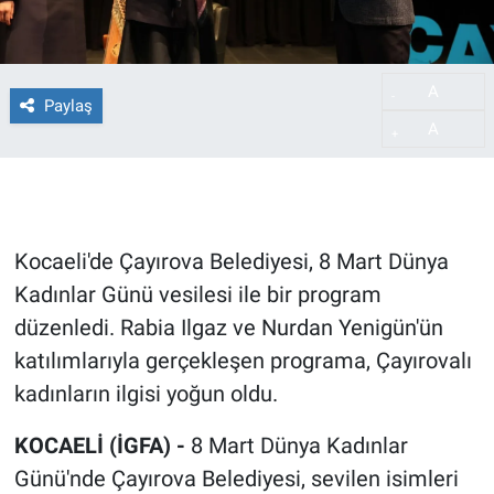
A
-
Paylaş
A
+
Kocaeli'de Çayırova Belediyesi, 8 Mart Dünya
Kadınlar Günü vesilesi ile bir program
düzenledi. Rabia Ilgaz ve Nurdan Yenigün'ün
katılımlarıyla gerçekleşen programa, Çayırovalı
kadınların ilgisi yoğun oldu.
KOCAELİ (İGFA) -
8 Mart Dünya Kadınlar
Günü'nde Çayırova Belediyesi, sevilen isimleri