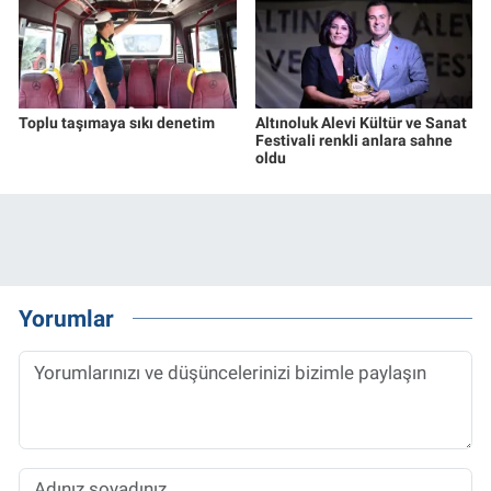
Toplu taşımaya sıkı denetim
Altınoluk Alevi Kültür ve Sanat
Festivali renkli anlara sahne
oldu
Yorumlar