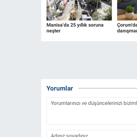
Manisa'da 25 yıllık soruna
Çorum'da 
neşter
danışman
Yorumlar