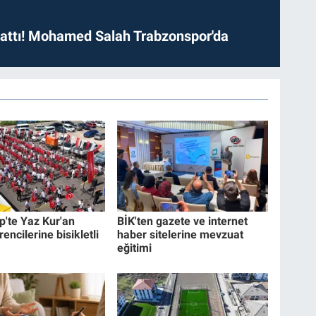
 attı! Mohamed Salah Trabzonspor'da
p'te Yaz Kur'an
BİK'ten gazete ve internet
encilerine bisikletli
haber sitelerine mevzuat
eğitimi