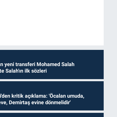
n yeni transferi Mohamed Salah
te Salah'ın ilk sözleri
i'den kritik açıklama: 'Öcalan umuda,
ve, Demirtaş evine dönmelidir'