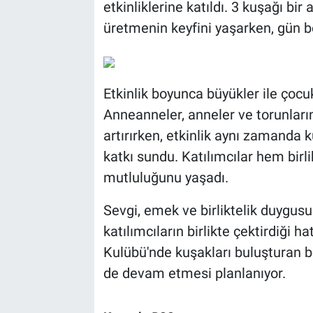
etkinliklerine katıldı. 3 kuşağı bir 
üretmenin keyfini yaşarken, gün bo
Etkinlik boyunca büyükler ile çocuk
Anneanneler, anneler ve torunların
artırırken, etkinlik aynı zamanda 
katkı sundu. Katılımcılar hem birl
mutluluğunu yaşadı.
Sevgi, emek ve birliktelik duygusu
katılımcıların birlikte çektirdiği ha
Kulübü'nde kuşakları buluşturan 
de devam etmesi planlanıyor.