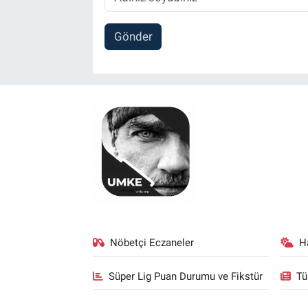
Gönder
Nöbetçi Eczaneler
H
Süper Lig Puan Durumu ve Fikstür
Tü