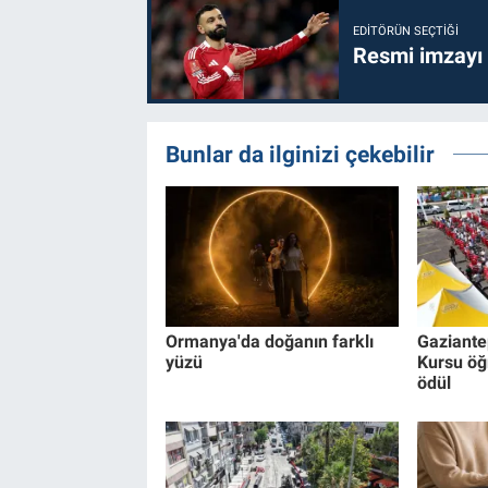
EDITÖRÜN SEÇTIĞI
Resmi imzayı
Bunlar da ilginizi çekebilir
Ormanya'da doğanın farklı
Gaziante
yüzü
Kursu öğr
ödül