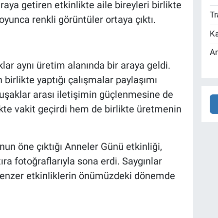
araya getiren etkinlikte aile bireyleri birlikte
Tr
yunca renkli görüntüler ortaya çıktı.
Ka
An
lar aynı üretim alanında bir araya geldi.
 birlikte yaptığı çalışmalar paylaşımı
kuşaklar arası iletişimin güçlenmesine de
ikte vakit geçirdi hem de birlikte üretmenin
nun öne çıktığı Anneler Günü etkinliği,
tıra fotoğraflarıyla sona erdi. Saygınlar
benzer etkinliklerin önümüzdeki dönemde