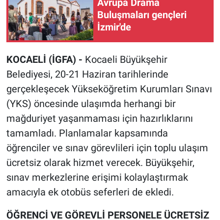
Avrupa Drama
Buluşmaları gençleri
İzmir'de
KOCAELİ (İGFA) -
Kocaeli Büyükşehir
Belediyesi, 20-21 Haziran tarihlerinde
gerçekleşecek Yükseköğretim Kurumları Sınavı
(YKS) öncesinde ulaşımda herhangi bir
mağduriyet yaşanmaması için hazırlıklarını
tamamladı. Planlamalar kapsamında
öğrenciler ve sınav görevlileri için toplu ulaşım
ücretsiz olarak hizmet verecek. Büyükşehir,
sınav merkezlerine erişimi kolaylaştırmak
amacıyla ek otobüs seferleri de ekledi.
ÖĞRENCİ VE GÖREVLİ PERSONELE ÜCRETSİZ