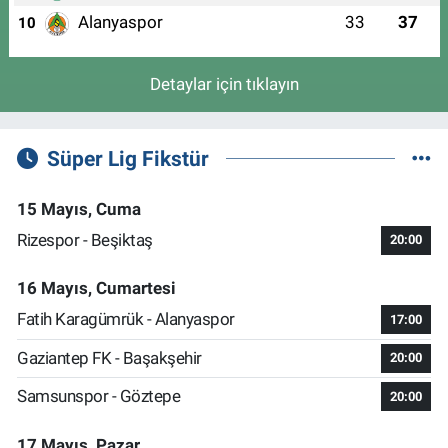
Alanyaspor
33
37
10
Detaylar için tıklayın
Süper Lig Fikstür
15 Mayıs, Cuma
Rizespor - Beşiktaş
20:00
16 Mayıs, Cumartesi
Fatih Karagümrük - Alanyaspor
17:00
Gaziantep FK - Başakşehir
20:00
Samsunspor - Göztepe
20:00
17 Mayıs, Pazar