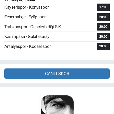
Kayserispor - Konyaspor
17:00
Fenerbahçe - Eyüpspor
20:00
Trabzonspor - Gençlerbirliği S.K.
20:00
Kasımpaşa - Galatasaray
20:00
Antalyaspor - Kocaelispor
20:00
CANLI SKOR