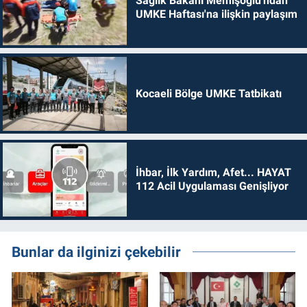
Sağlık Bakanı Memişoğlu'ndan
UMKE Haftası'na ilişkin paylaşım
Kocaeli Bölge UMKE Tatbikatı
İhbar, İlk Yardım, Afet... HAYAT
112 Acil Uygulaması Genişliyor
Bunlar da ilginizi çekebilir