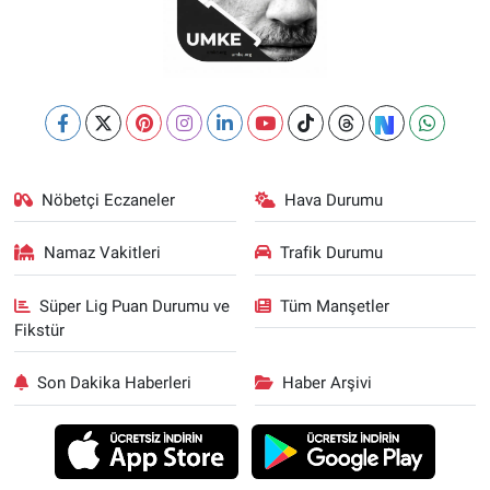
Nöbetçi Eczaneler
Hava Durumu
Namaz Vakitleri
Trafik Durumu
Süper Lig Puan Durumu ve
Tüm Manşetler
Fikstür
Son Dakika Haberleri
Haber Arşivi