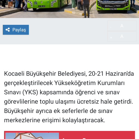
A
-
Paylaş
A
+
Kocaeli Büyükşehir Belediyesi, 20-21 Haziran'da
gerçekleştirilecek Yükseköğretim Kurumları
Sınavı (YKS) kapsamında öğrenci ve sınav
görevlilerine toplu ulaşımı ücretsiz hale getirdi.
Büyükşehir ayrıca ek seferlerle de sınav
merkezlerine erişimi kolaylaştıracak.