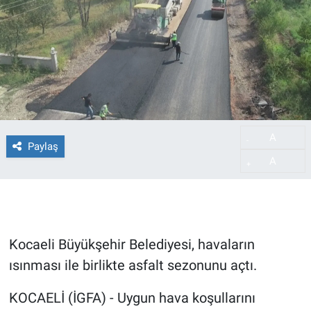
A
-
Paylaş
A
+
Kocaeli Büyükşehir Belediyesi, havaların
ısınması ile birlikte asfalt sezonunu açtı.
KOCAELİ (İGFA) - Uygun hava koşullarını