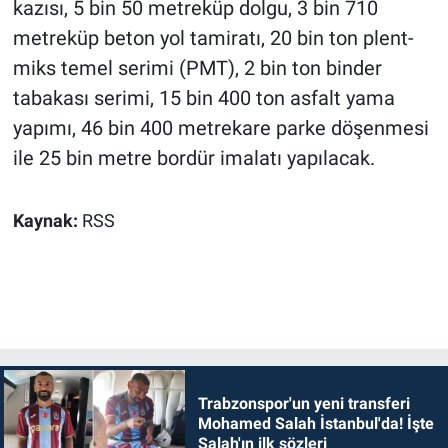
kazısı, 5 bin 50 metreküp dolgu, 3 bin 710
metreküp beton yol tamiratı, 20 bin ton plent-
miks temel serimi (PMT), 2 bin ton binder
tabakası serimi, 15 bin 400 ton asfalt yama
yapımı, 46 bin 400 metrekare parke döşenmesi
ile 25 bin metre bordür imalatı yapılacak.
Kaynak:
RSS
Trabzonspor'un yeni transferi
Mohamed Salah İstanbul'da! İşte
Salah'ın ilk sözleri