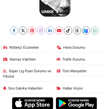
Nöbetçi Eczaneler
Hava Durumu
Namaz Vakitleri
Trafik Durumu
Süper Lig Puan Durumu ve
Tüm Manşetler
Fikstür
Son Dakika Haberleri
Haber Arşivi