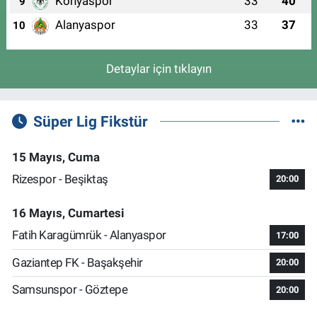
Konyaspor
33
40
9
Alanyaspor
33
37
10
Detaylar için tıklayın
Süper Lig Fikstür
15 Mayıs, Cuma
Rizespor - Beşiktaş
20:00
16 Mayıs, Cumartesi
Fatih Karagümrük - Alanyaspor
17:00
Gaziantep FK - Başakşehir
20:00
Samsunspor - Göztepe
20:00