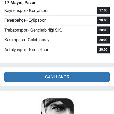
17 Mayıs, Pazar
Kayserispor - Konyaspor
17:00
Fenerbahçe - Eyüpspor
20:00
Trabzonspor - Gençlerbirliği S.K.
20:00
Kasımpaşa - Galatasaray
20:00
Antalyaspor - Kocaelispor
20:00
CANLI SKOR