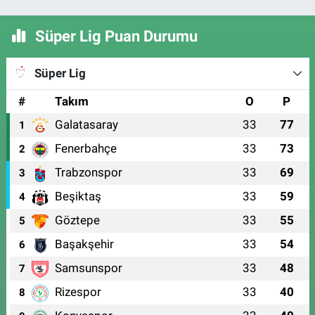
Süper Lig Puan Durumu
Süper Lig
#
Takım
O
P
Galatasaray
33
77
1
Fenerbahçe
33
73
2
Trabzonspor
33
69
3
Beşiktaş
33
59
4
Göztepe
33
55
5
Başakşehir
33
54
6
Samsunspor
33
48
7
Rizespor
33
40
8