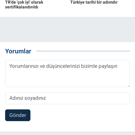
TR'de 'çok iyi' olarak
Türkiye tarihi bir adımdır
sertifikalandırıldı
Yorumlar
Gönder