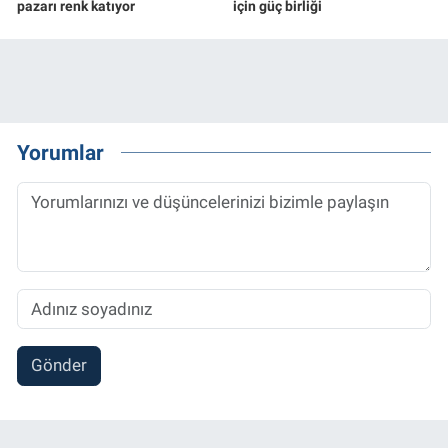
pazarı renk katıyor
için güç birliği
Yorumlar
Gönder