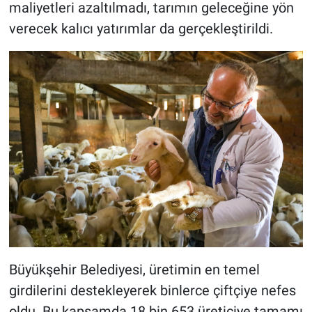
maliyetleri azaltılmadı, tarımın geleceğine yön
verecek kalıcı yatırımlar da gerçekleştirildi.
Büyükşehir Belediyesi, üretimin en temel
girdilerini destekleyerek binlerce çiftçiye nefes
oldu. Bu kapsamda 18 bin 653 üreticiye tamamı