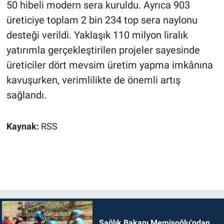
50 hibeli modern sera kuruldu. Ayrıca 903
üreticiye toplam 2 bin 234 top sera naylonu
desteği verildi. Yaklaşık 110 milyon liralık
yatırımla gerçekleştirilen projeler sayesinde
üreticiler dört mevsim üretim yapma imkânına
kavuşurken, verimlilikte de önemli artış
sağlandı.
Kaynak:
RSS
Sağlık Bakanı Memişoğlu'ndan