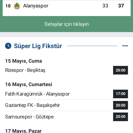
Alanyaspor
33
37
10
Detaylar için tıklayın
Süper Lig Fikstür
15 Mayıs, Cuma
Rizespor - Beşiktaş
20:00
16 Mayıs, Cumartesi
Fatih Karagümrük - Alanyaspor
17:00
Gaziantep FK - Başakşehir
20:00
Samsunspor - Göztepe
20:00
17 Mayıs, Pazar