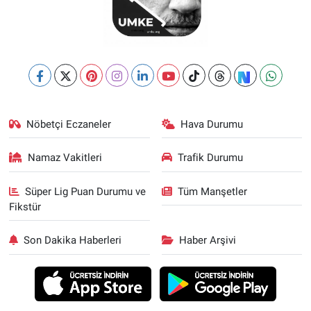
Nöbetçi Eczaneler
Hava Durumu
Namaz Vakitleri
Trafik Durumu
Süper Lig Puan Durumu ve
Tüm Manşetler
Fikstür
Son Dakika Haberleri
Haber Arşivi