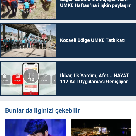
UMKE Haftası'na ilişkin paylaşım
Kocaeli Bölge UMKE Tatbikatı
İhbar, İlk Yardım, Afet... HAYAT
112 Acil Uygulaması Genişliyor
Bunlar da ilginizi çekebilir