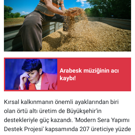
Arabesk müziğinin acı
kaybı!
Kırsal kalkınmanın önemli ayaklarından biri
olan örtü altı üretim de Büyükşehir'in
destekleriyle güç kazandı. 'Modern Sera Yapımı
Destek Projesi' kapsamında 207 üreticiye yüzde