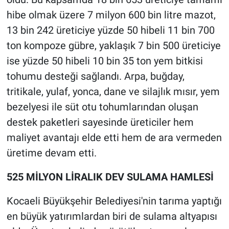
hibe olmak üzere 7 milyon 600 bin litre mazot,
13 bin 242 üreticiye yüzde 50 hibeli 11 bin 700
ton kompoze gübre, yaklaşık 7 bin 500 üreticiye
ise yüzde 50 hibeli 10 bin 35 ton yem bitkisi
tohumu desteği sağlandı. Arpa, buğday,
tritikale, yulaf, yonca, dane ve silajlık mısır, yem
bezelyesi ile süt otu tohumlarından oluşan
destek paketleri sayesinde üreticiler hem
maliyet avantajı elde etti hem de ara vermeden
üretime devam etti.
525 MİLYON LİRALIK DEV SULAMA HAMLESİ
Kocaeli Büyükşehir Belediyesi'nin tarıma yaptığı
en büyük yatırımlardan biri de sulama altyapısı