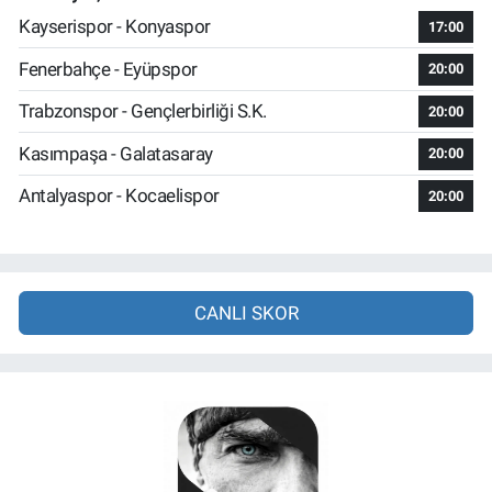
Kayserispor - Konyaspor
17:00
Fenerbahçe - Eyüpspor
20:00
Trabzonspor - Gençlerbirliği S.K.
20:00
Kasımpaşa - Galatasaray
20:00
Antalyaspor - Kocaelispor
20:00
CANLI SKOR