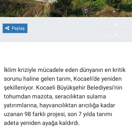
A
-
Paylaş
A
+
İklim kriziyle mücadele eden dünyanın en kritik
sorunu haline gelen tarım, Kocaeli'de yeniden
şekilleniyor. Kocaeli Büyükşehir Belediyesi'nin
tohumdan mazota, seracılıktan sulama
yatırımlarına, hayvancılıktan arıcılığa kadar
uzanan 98 farklı projesi, son 7 yılda tarımı
adeta yeniden ayağa kaldırdı.