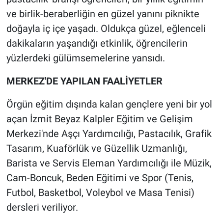
ve birlik-beraberliğin en güzel yanını piknikte
doğayla iç içe yaşadı. Oldukça güzel, eğlenceli
dakikaların yaşandığı etkinlik, öğrencilerin
yüzlerdeki gülümsemelerine yansıdı.
MERKEZ'DE YAPILAN FAALİYETLER
Örgün eğitim dışında kalan gençlere yeni bir yol
açan İzmit Beyaz Kalpler Eğitim ve Gelişim
Merkezi'nde Aşçı Yardımcılığı, Pastacılık, Grafik
Tasarım, Kuaförlük ve Güzellik Uzmanlığı,
Barista ve Servis Eleman Yardımcılığı ile Müzik,
Cam-Boncuk, Beden Eğitimi ve Spor (Tenis,
Futbol, Basketbol, Voleybol ve Masa Tenisi)
dersleri veriliyor.