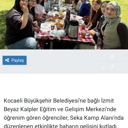
A
-
Paylaş
A
+
Kocaeli Büyükşehir Belediyesi'ne bağlı İzmit
Beyaz Kalpler Eğitim ve Gelişim Merkezi'nde
öğrenim gören öğrenciler, Seka Kamp Alanı'nda
düzenlenen etkinlikte baharın gelişini kutladı.