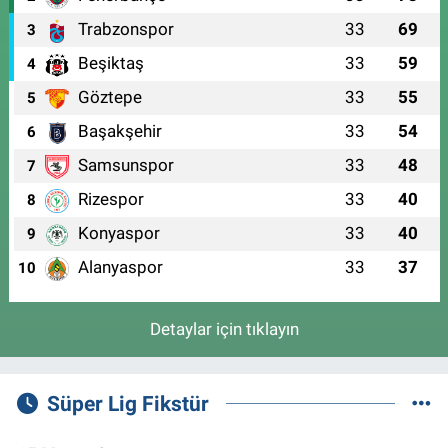
Trabzonspor
33
69
3
Beşiktaş
33
59
4
Göztepe
33
55
5
Başakşehir
33
54
6
Samsunspor
33
48
7
Rizespor
33
40
8
Konyaspor
33
40
9
Alanyaspor
33
37
10
Detaylar için tıklayın
Süper Lig Fikstür