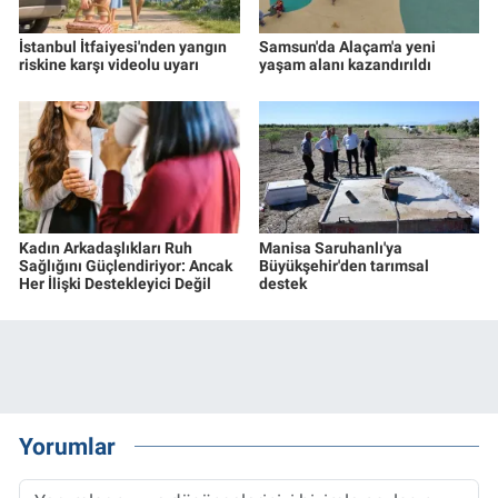
İstanbul İtfaiyesi'nden yangın
Samsun'da Alaçam'a yeni
riskine karşı videolu uyarı
yaşam alanı kazandırıldı
Kadın Arkadaşlıkları Ruh
Manisa Saruhanlı'ya
Sağlığını Güçlendiriyor: Ancak
Büyükşehir'den tarımsal
Her İlişki Destekleyici Değil
destek
Yorumlar