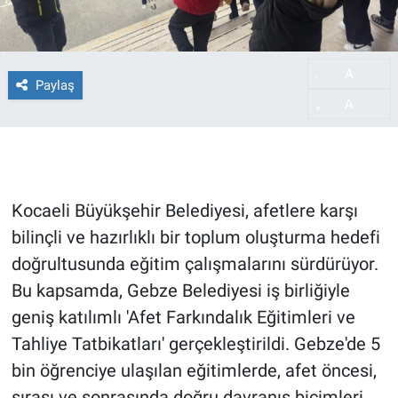
A
-
Paylaş
A
+
Kocaeli Büyükşehir Belediyesi, afetlere karşı
bilinçli ve hazırlıklı bir toplum oluşturma hedefi
doğrultusunda eğitim çalışmalarını sürdürüyor.
Bu kapsamda, Gebze Belediyesi iş birliğiyle
geniş katılımlı 'Afet Farkındalık Eğitimleri ve
Tahliye Tatbikatları' gerçekleştirildi. Gebze'de 5
bin öğrenciye ulaşılan eğitimlerde, afet öncesi,
sırası ve sonrasında doğru davranış biçimleri