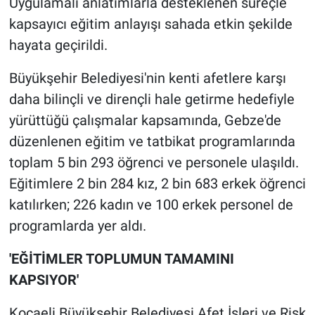
Uygulamalı anlatımlarla desteklenen süreçle
kapsayıcı eğitim anlayışı sahada etkin şekilde
hayata geçirildi.
Büyükşehir Belediyesi'nin kenti afetlere karşı
daha bilinçli ve dirençli hale getirme hedefiyle
yürüttüğü çalışmalar kapsamında, Gebze'de
düzenlenen eğitim ve tatbikat programlarında
toplam 5 bin 293 öğrenci ve personele ulaşıldı.
Eğitimlere 2 bin 284 kız, 2 bin 683 erkek öğrenci
katılırken; 226 kadın ve 100 erkek personel de
programlarda yer aldı.
'EĞİTİMLER TOPLUMUN TAMAMINI
KAPSIYOR'
Kocaeli Büyükşehir Belediyesi Afet İşleri ve Risk