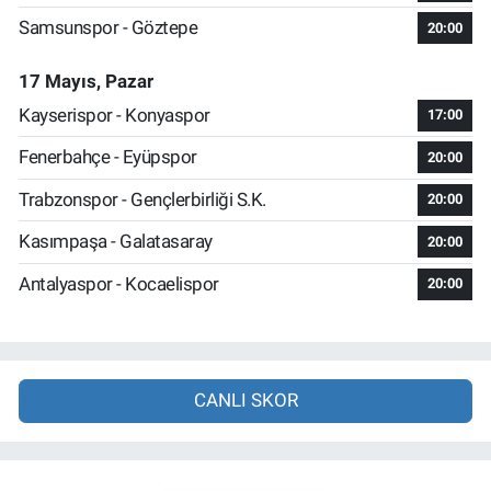
Samsunspor - Göztepe
20:00
17 Mayıs, Pazar
Kayserispor - Konyaspor
17:00
Fenerbahçe - Eyüpspor
20:00
Trabzonspor - Gençlerbirliği S.K.
20:00
Kasımpaşa - Galatasaray
20:00
Antalyaspor - Kocaelispor
20:00
CANLI SKOR