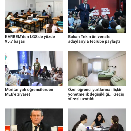
KARBEM'den LGS'de yüzde
Bakan Tekin üniversite
95,7 başarı
adaylarıyla tecrübe paylaştı
Moritanyalı öğrencilerden
Özel öğrenci yurtlarına ilişkin
MEB'e ziyaret
yönetmelik değişikliği... Geçiş
süresi uzatıldı