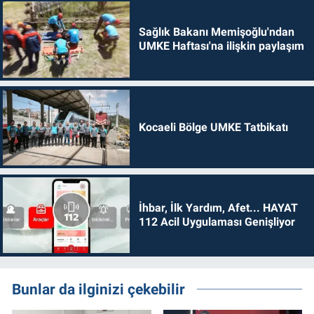
Sağlık Bakanı Memişoğlu'ndan
UMKE Haftası'na ilişkin paylaşım
Kocaeli Bölge UMKE Tatbikatı
İhbar, İlk Yardım, Afet... HAYAT
112 Acil Uygulaması Genişliyor
Bunlar da ilginizi çekebilir