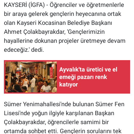
KAYSERİ (İGFA) - Öğrenciler ve öğretmenlerle
bir araya gelerek gençlerin heyecanına ortak
olan Kayseri Kocasinan Belediye Başkanı
Ahmet Çolakbayrakdar, 'Gençlerimizin
hayallerine dokunan projeler üretmeye devam
edeceğiz.' dedi.
Ayvalık'ta üretici ve el
emeği pazarı renk
katıyor
Sümer Yenimahallesi'nde bulunan Sümer Fen
Lisesi'nde yoğun ilgiyle karşılanan Başkan
Çolakbayrakdar, öğrencilerle samimi bir
ortamda sohbet etti. Gençlerin sorularını tek