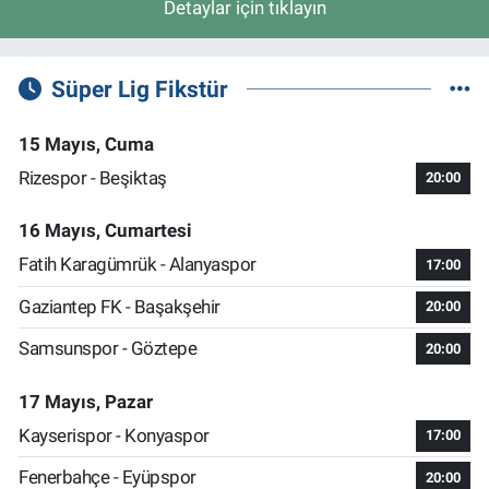
Detaylar için tıklayın
Süper Lig Fikstür
15 Mayıs, Cuma
Rizespor - Beşiktaş
20:00
16 Mayıs, Cumartesi
Fatih Karagümrük - Alanyaspor
17:00
Gaziantep FK - Başakşehir
20:00
Samsunspor - Göztepe
20:00
17 Mayıs, Pazar
Kayserispor - Konyaspor
17:00
Fenerbahçe - Eyüpspor
20:00