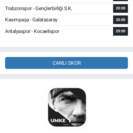
Trabzonspor - Gençlerbirliği S.K.
20:00
Kasımpaşa - Galatasaray
20:00
Antalyaspor - Kocaelispor
20:00
CANLI SKOR