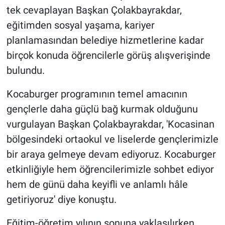
tek cevaplayan Başkan Çolakbayrakdar,
eğitimden sosyal yaşama, kariyer
planlamasından belediye hizmetlerine kadar
birçok konuda öğrencilerle görüş alışverişinde
bulundu.
Kocaburger programının temel amacının
gençlerle daha güçlü bağ kurmak olduğunu
vurgulayan Başkan Çolakbayrakdar, 'Kocasinan
bölgesindeki ortaokul ve liselerde gençlerimizle
bir araya gelmeye devam ediyoruz. Kocaburger
etkinliğiyle hem öğrencilerimizle sohbet ediyor
hem de günü daha keyifli ve anlamlı hâle
getiriyoruz' diye konuştu.
Eğitim-öğretim yılının sonuna yaklaşılırken