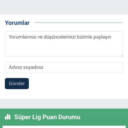
Yorumlar
Gönder
Süper Lig Puan Durumu