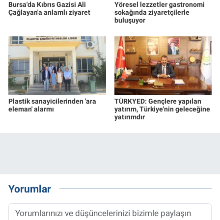
Bursa'da Kıbrıs Gazisi Ali
Yöresel lezzetler gastronomi
Çağlayan'a anlamlı ziyaret
sokağında ziyaretçilerle
buluşuyor
Plastik sanayicilerinden 'ara
TÜRKYED: Gençlere yapılan
eleman' alarmı
yatırım, Türkiye'nin geleceğine
yatırımdır
Yorumlar