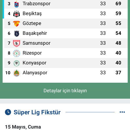
Trabzonspor
33
69
3
Beşiktaş
33
59
4
Göztepe
33
55
5
Başakşehir
33
54
6
Samsunspor
33
48
7
Rizespor
33
40
8
Konyaspor
33
40
9
Alanyaspor
33
37
10
Detaylar için tıklayın
Süper Lig Fikstür
15 Mayıs, Cuma