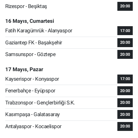
Rizespor - Beşiktaş
20:00
16 Mayıs, Cumartesi
Fatih Karagümrük - Alanyaspor
17:00
Gaziantep FK - Başakşehir
20:00
Samsunspor - Göztepe
20:00
17 Mayıs, Pazar
Kayserispor - Konyaspor
17:00
Fenerbahçe - Eyüpspor
20:00
Trabzonspor - Gençlerbirliği S.K.
20:00
Kasımpaşa - Galatasaray
20:00
Antalyaspor - Kocaelispor
20:00