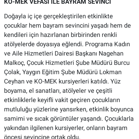
KO-MEK VEFASI İLE BAYRAM SEVİNCİ
Doğayla iç içe gerçekleştirilen etkinlikte
çocuklar hem bayram sevincini yaşadı hem de
kendileri için hazırlanan birbirinden renkli
atölyelerde doyasıya eğlendi. Programa Kadın
ve Aile Hizmetleri Dairesi Başkanı Nagehan
Malkoç, Çocuk Hizmetleri Şube Müdürü Burcu
Çolak, Yaygın Eğitim Şube Müdürü Lokman
Ceyhan ve KO-MEK kursiyerleri katıldı. Yüz
boyama, el sanatları, atölyeler ve çeşitli
etkinliklerle keyifli vakit geçiren çocukların
mutluluğu yüzlerine yansırken, etkinlik boyunca
samimi ve sıcak görüntüler yaşandı. Çocuklarla
yakından ilgilenen kursiyerler, onların bayram
öncesi sevincine ortak oldu.