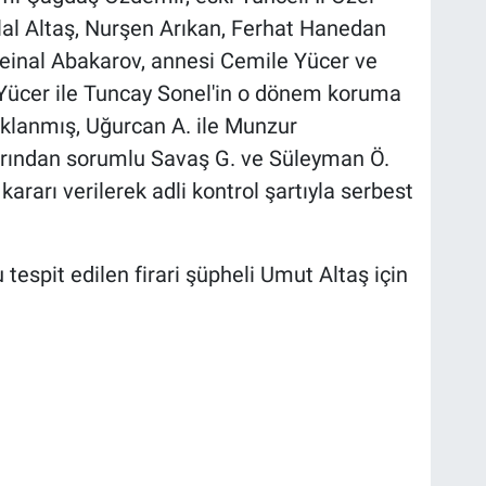
elal Altaş, Nurşen Arıkan, Ferhat Hanedan
einal Abakarov, annesi Cemile Yücer ve
 Yücer ile Tuncay Sonel'in o dönem koruma
uklanmış, Uğurcan A. ile Munzur
arından sorumlu Savaş G. ve Süleyman Ö.
kararı verilerek adli kontrol şartıyla serbest
tespit edilen firari şüpheli Umut Altaş için