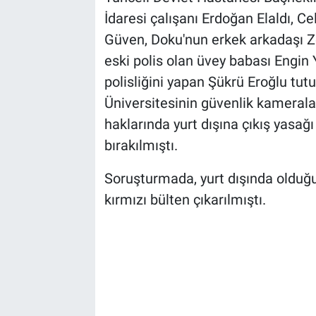
İdaresi çalışanı Erdoğan Elaldı, C
Güven, Doku'nun erkek arkadaşı Z
eski polis olan üvey babası Engin
polisliğini yapan Şükrü Eroğlu tut
Üniversitesinin güvenlik kameral
haklarında yurt dışına çıkış yasağı 
bırakılmıştı.
Soruşturmada, yurt dışında olduğu 
kırmızı bülten çıkarılmıştı.