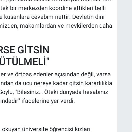
tek bir merkezden koordine ettikleri belli
ke kusanlara cevabım nettir: Devletin dini
pimizden, makamlardan ve mevkilerden daha
RSE GİTSİN
ÜTÜLMELİ"
r ve örtbas edenler açısından değil, varsa
ndan da ucu nereye kadar gitsin kararlılıkla
Soylu, "Bilesiniz… Öteki dünyada hesabınız
ındadır" ifadelerine yer verdi.
 okuyan üniversite öğrencisi kızları