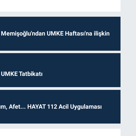
 Memişoğlu'ndan UMKE Haftası'na ilişkin
 UMKE Tatbikatı
dım, Afet... HAYAT 112 Acil Uygulaması