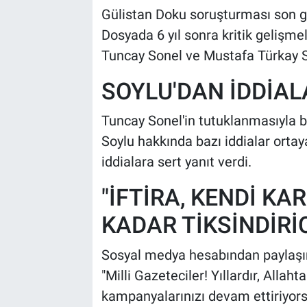
Gülistan Doku soruşturması son gü
Dosyada 6 yıl sonra kritik gelişme
Tuncay Sonel ve Mustafa Türkay So
SOYLU'DAN İDDİAL
Tuncay Sonel'in tutuklanmasıyla b
Soylu hakkında bazı iddialar ortaya
iddialara sert yanıt verdi.
"İFTİRA, KENDİ KA
KADAR TİKSİNDİRİC
Sosyal medya hesabından paylaşı
"Milli Gazeteciler! Yıllardır, Alla
kampanyalarınızı devam ettiriyor