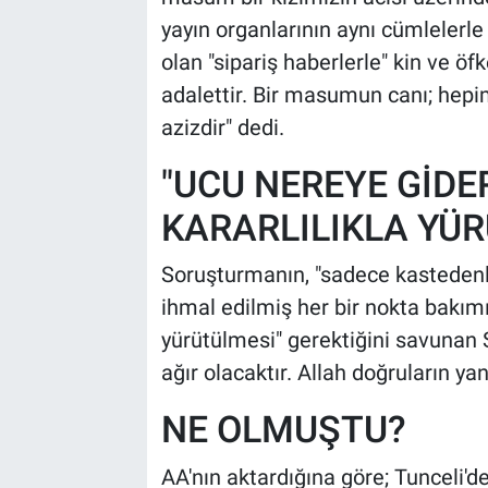
yayın organlarının aynı cümlelerle 
olan "sipariş haberlerle" kin ve öf
adalettir. Bir masumun canı; he
azizdir" dedi.
"UCU NEREYE GİDE
KARARLILIKLA YÜR
Soruşturmanın, "sadece kastedenle
ihmal edilmiş her bir nokta bakımı
yürütülmesi" gerektiğini savunan 
ağır olacaktır. Allah doğruların yan
NE OLMUŞTU?
AA'nın aktardığına göre; Tunceli'de