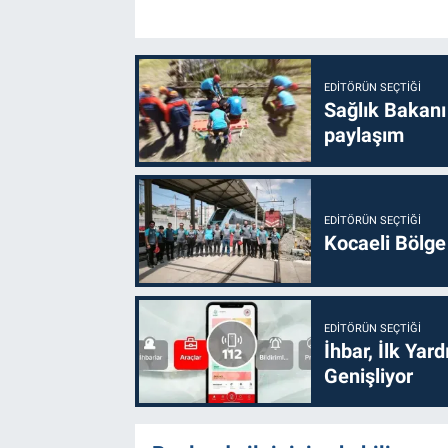
EDITÖRÜN SEÇTIĞI
Sağlık Bakanı
paylaşım
EDITÖRÜN SEÇTIĞI
Kocaeli Bölge
EDITÖRÜN SEÇTIĞI
İhbar, İlk Yar
Genişliyor