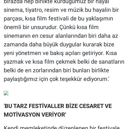
birazda hep birlikte kurduğumuz bir hayal
sinema, tiyatro, resim ve müzik bu hayalin bir
parçası, kısa film festivali de bu yaklaşımın
önemli bir unsurudur. Çünkü kısa film
sinemanın en cesur alanlarından biri daha az
zamanda daha büyük duygular kurarak bize
yeni yönetmen ve bakış açıları getiriyor. Kısa
yazmak ve kısa film çekmek belki de sanatların
belki de en zorlarından biri bunları birlikte
paylaştığımız için çok teşekkür ediyorum.'
'
BU TARZ FESTİVALLER BİZE CESARET VE
MOTİVASYON VERİYOR'
Kendi memleketinde düzenlenen bir festivale