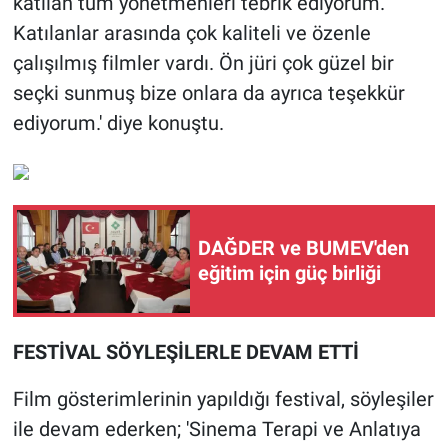
katılan tüm yönetmenleri tebrik ediyorum.
Katılanlar arasında çok kaliteli ve özenle
çalışılmış filmler vardı. Ön jüri çok güzel bir
seçki sunmuş bize onlara da ayrıca teşekkür
ediyorum.' diye konuştu.
DAĞDER ve BUMEV'den
eğitim için güç birliği
FESTİVAL SÖYLEŞİLERLE DEVAM ETTİ
Film gösterimlerinin yapıldığı festival, söyleşiler
ile devam ederken; 'Sinema Terapi ve Anlatıya