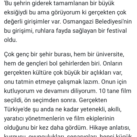
'Bu şehrin giderek tamamlanan bir büyük
eksiğiydi bu ama görüyorum ki gerçekten çok
değerli girişimler var. Osmangazi Belediyesi'nin
bu girişimi, ruhlara fayda sağlayan bir festival
oldu.
Çok genç bir şehir burası, hem bir üniversite,
hem de gençleri bol şehirlerden biri. Onların
gerçekten kültüre çok büyük bir açlıkları var,
onu tatmin etmeye çalışmak lazım. Onun için
kutluyorum ve devamını diliyorum. 10 tane film
seçildi, ön seçimden sonra. Gerçekten
Türkiye'de şu anda ne kadar yetenekli, akıllı,
yaratıcı yönetmenlerin ve film ekiplerinin
olduğunu bir kez daha gördüm. Hikaye anlatısı,
kurgusu, oyunculukları, senaryoları, hepsi küçük