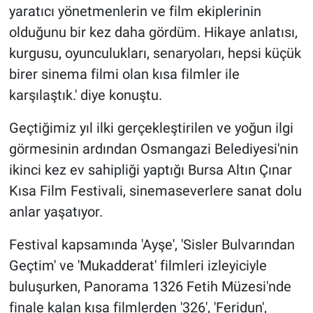
yaratıcı yönetmenlerin ve film ekiplerinin
olduğunu bir kez daha gördüm. Hikaye anlatısı,
kurgusu, oyunculukları, senaryoları, hepsi küçük
birer sinema filmi olan kısa filmler ile
karşılaştık.' diye konuştu.
Geçtiğimiz yıl ilki gerçekleştirilen ve yoğun ilgi
görmesinin ardından Osmangazi Belediyesi'nin
ikinci kez ev sahipliği yaptığı Bursa Altın Çınar
Kısa Film Festivali, sinemaseverlere sanat dolu
anlar yaşatıyor.
Festival kapsamında 'Ayşe', 'Sisler Bulvarından
Geçtim' ve 'Mukadderat' filmleri izleyiciyle
buluşurken, Panorama 1326 Fetih Müzesi'nde
finale kalan kısa filmlerden '326', 'Feridun',