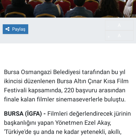
A
-
Paylaş
A
+
Bursa Osmangazi Belediyesi tarafından bu yıl
ikincisi düzenlenen Bursa Altın Çınar Kısa Film
Festivali kapsamında, 220 başvuru arasından
finale kalan filmler sinemaseverlerle buluştu.
BURSA (İGFA) -
Filmleri değerlendirecek jürinin
başkanlığını yapan Yönetmen Ezel Akay,
'Türkiye'de şu anda ne kadar yetenekli, akıllı,