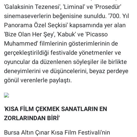
'Galaksinin Tezenesi', 'Liminal' ve 'Prosedür'
sinemaseverlerin beğenisine sunuldu. '700. Yıl
Panorama Özel Seçkisi' kapsamında yer alan
'Bize Olan Her Şey', 'Kabuk' ve 'Picasso
Muhammed' filmlerinin gösterimlerinin de
gerçekleştirildiği festivalde yönetmenler ve
oyuncular da düzenlenen söyleşiler ile birlikte
deneyimlerini ve düşüncelerini, beyaz perdeye
gönül verenlerle paylaştı.
'
KISA FİLM ÇEKMEK SANATLARIN EN
ZORLARINDAN BİRİ'
Bursa Altın Çınar Kısa Film Festivali'nin