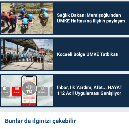
Sağlık Bakanı Memişoğlu'ndan
UMKE Haftası'na ilişkin paylaşım
Kocaeli Bölge UMKE Tatbikatı
İhbar, İlk Yardım, Afet... HAYAT
112 Acil Uygulaması Genişliyor
Bunlar da ilginizi çekebilir