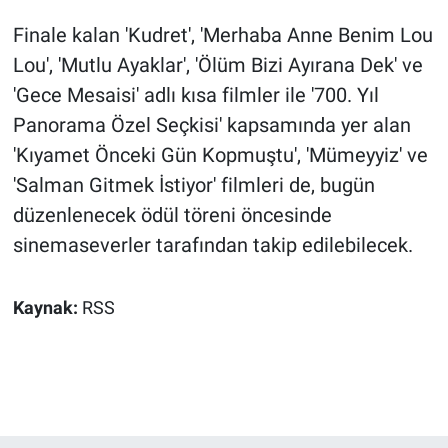
Finale kalan 'Kudret', 'Merhaba Anne Benim Lou
Lou', 'Mutlu Ayaklar', 'Ölüm Bizi Ayırana Dek' ve
'Gece Mesaisi' adlı kısa filmler ile '700. Yıl
Panorama Özel Seçkisi' kapsamında yer alan
'Kıyamet Önceki Gün Kopmuştu', 'Mümeyyiz' ve
'Salman Gitmek İstiyor' filmleri de, bugün
düzenlenecek ödül töreni öncesinde
sinemaseverler tarafından takip edilebilecek.
Kaynak:
RSS