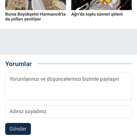
Bursa Büyükşehir Harmancık'ta
Ağrı'da toplu sünnet şöleni
da yolları yeniliyor
Yorumlar
Gönder