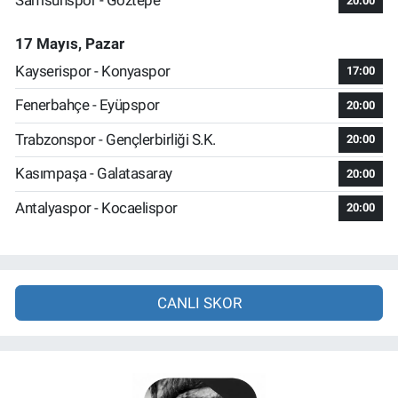
Samsunspor - Göztepe
20:00
17 Mayıs, Pazar
Kayserispor - Konyaspor
17:00
Fenerbahçe - Eyüpspor
20:00
Trabzonspor - Gençlerbirliği S.K.
20:00
Kasımpaşa - Galatasaray
20:00
Antalyaspor - Kocaelispor
20:00
CANLI SKOR