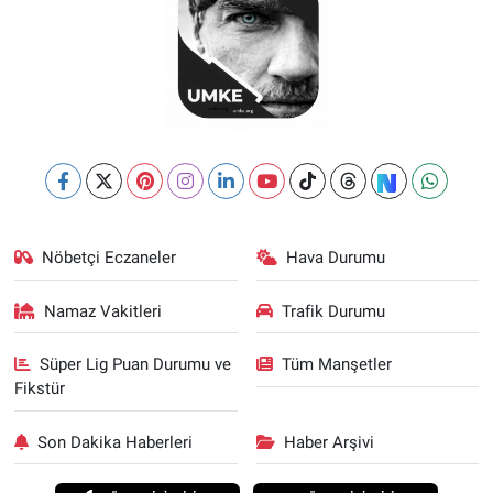
Nöbetçi Eczaneler
Hava Durumu
Namaz Vakitleri
Trafik Durumu
Süper Lig Puan Durumu ve
Tüm Manşetler
Fikstür
Son Dakika Haberleri
Haber Arşivi