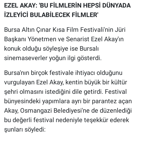
EZEL AKAY: 'BU FİLMLERİN HEPSİ DÜNYADA
İZLEYİCİ BULABİLECEK FİLMLER'
Bursa Altın Çınar Kısa Film Festivali'nin Jüri
Başkanı Yönetmen ve Senarist Ezel Akay'ın
konuk olduğu söyleşiye ise Bursalı
sinemaseverler yoğun ilgi gösterdi.
Bursa'nın birçok festivale ihtiyacı olduğunu
vurgulayan Ezel Akay, kentin büyük bir kültür
şehri olmasını istediğini dile getirdi. Festival
bünyesindeki yapımlara ayrı bir parantez açan
Akay, Osmangazi Belediyesi'ne de düzenlediği
bu değerli festival nedeniyle teşekkür ederek
şunları söyledi: