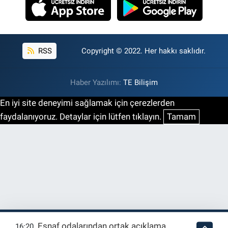
RSS
Copyright © 2022. Her hakkı saklıdır.
Haber Yazılımı:
TE Bilişim
En iyi site deneyimi sağlamak için çerezlerden
faydalanıyoruz. Detaylar için lütfen tıklayın.
Tamam
Esnaf odalarından ortak açıklama
16:20