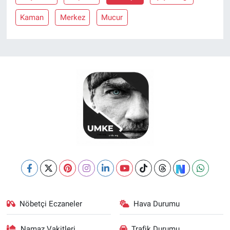
Kaman
Merkez
Mucur
Nöbetçi Eczaneler
Hava Durumu
Namaz Vakitleri
Trafik Durumu