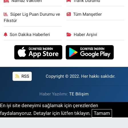
Namaz Vakitleri
Trafik Durumu
Süper Lig Puan Durumu ve
Tüm Manşetler
Fikstür
Son Dakika Haberleri
Haber Arşivi
RSS
Copyright © 2022. Her hakkı saklıdır.
Haber Yazılımı:
TE Bilişim
En iyi site deneyimi sağlamak için çerezlerden
faydalanıyoruz. Detaylar için lütfen tıklayın.
Tamam