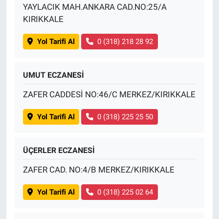
YAYLACIK MAH.ANKARA CAD.NO:25/A
KIRIKKALE
Yol Tarifi Al
0 (318) 218 28 92
UMUT ECZANESİ
ZAFER CADDESİ NO:46/C MERKEZ/KIRIKKALE
Yol Tarifi Al
0 (318) 225 25 50
ÜÇERLER ECZANESİ
ZAFER CAD. NO:4/B MERKEZ/KIRIKKALE
Yol Tarifi Al
0 (318) 225 02 64