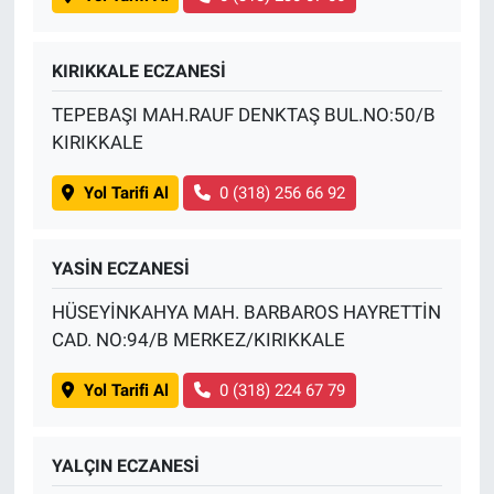
KIRIKKALE ECZANESİ
TEPEBAŞI MAH.RAUF DENKTAŞ BUL.NO:50/B
KIRIKKALE
Yol Tarifi Al
0 (318) 256 66 92
YASİN ECZANESİ
HÜSEYİNKAHYA MAH. BARBAROS HAYRETTİN
CAD. NO:94/B MERKEZ/KIRIKKALE
Yol Tarifi Al
0 (318) 224 67 79
YALÇIN ECZANESİ