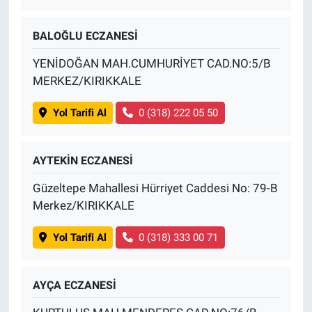
BALOĞLU ECZANESİ
YENİDOĞAN MAH.CUMHURİYET CAD.NO:5/B
MERKEZ/KIRIKKALE
Yol Tarifi Al
0 (318) 222 05 50
AYTEKİN ECZANESİ
Güzeltepe Mahallesi Hürriyet Caddesi No: 79-B
Merkez/KIRIKKALE
Yol Tarifi Al
0 (318) 333 00 71
AYÇA ECZANESİ