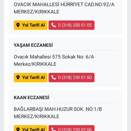
OVACIK MAHALLESİ HÜRRİYET CAD.NO:92/A
MERKEZ/KIRIKKALE
Yol Tarifi Al
0 (318) 250 01 05
YAŞAM ECZANESİ
Ovacık Mahallesi 575 Sokak No: 6/A
Merkez/KIRIKKALE
Yol Tarifi Al
0 (318) 230 01 60
KAAN ECZANESİ
BAĞLARBAŞI MAH.HUZUR SOK. NO:1/B
MERKEZ/KIRIKKALE
Yol Tarifi Al
0 (318) 230 07 06