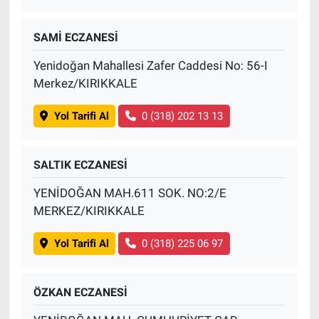
SAMİ ECZANESİ
Yenidoğan Mahallesi Zafer Caddesi No: 56-I
Merkez/KIRIKKALE
Yol Tarifi Al
0 (318) 202 13 13
SALTIK ECZANESİ
YENİDOĞAN MAH.611 SOK. NO:2/E
MERKEZ/KIRIKKALE
Yol Tarifi Al
0 (318) 225 06 97
ÖZKAN ECZANESİ