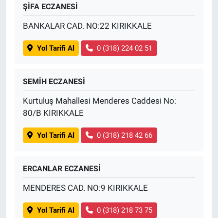
ŞİFA ECZANESİ
BANKALAR CAD. NO:22 KIRIKKALE
Yol Tarifi Al
0 (318) 224 02 51
SEMİH ECZANESİ
Kurtuluş Mahallesi Menderes Caddesi No:
80/B KIRIKKALE
Yol Tarifi Al
0 (318) 218 42 66
ERCANLAR ECZANESİ
MENDERES CAD. NO:9 KIRIKKALE
Yol Tarifi Al
0 (318) 218 73 75