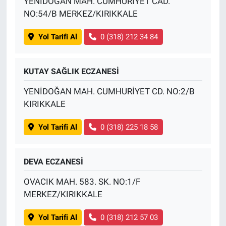
YENİDOĞAN MAH. CUMHURİYET CAD.
NO:54/B MERKEZ/KIRIKKALE
Yol Tarifi Al
0 (318) 212 34 84
KUTAY SAĞLIK ECZANESİ
YENİDOĞAN MAH. CUMHURİYET CD. NO:2/B
KIRIKKALE
Yol Tarifi Al
0 (318) 225 18 58
DEVA ECZANESİ
OVACIK MAH. 583. SK. NO:1/F
MERKEZ/KIRIKKALE
Yol Tarifi Al
0 (318) 212 57 03