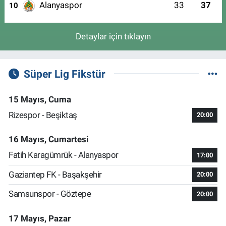
Alanyaspor
33
37
10
Detaylar için tıklayın
Süper Lig Fikstür
15 Mayıs, Cuma
Rizespor - Beşiktaş
20:00
16 Mayıs, Cumartesi
Fatih Karagümrük - Alanyaspor
17:00
Gaziantep FK - Başakşehir
20:00
Samsunspor - Göztepe
20:00
17 Mayıs, Pazar