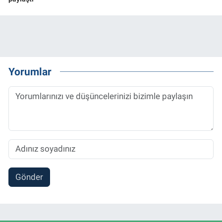
Yorumlar
Gönder