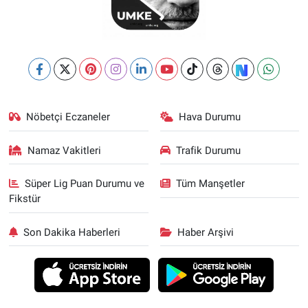
Nöbetçi Eczaneler
Hava Durumu
Namaz Vakitleri
Trafik Durumu
Süper Lig Puan Durumu ve
Tüm Manşetler
Fikstür
Son Dakika Haberleri
Haber Arşivi