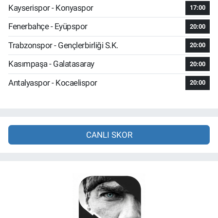
Kayserispor - Konyaspor
17:00
Fenerbahçe - Eyüpspor
20:00
Trabzonspor - Gençlerbirliği S.K.
20:00
Kasımpaşa - Galatasaray
20:00
Antalyaspor - Kocaelispor
20:00
CANLI SKOR