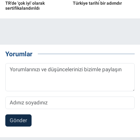
TR'de 'çok iyi' olarak
Türkiye tarihi bir adımdır
sertifikalandırıldı
Yorumlar
Gönder