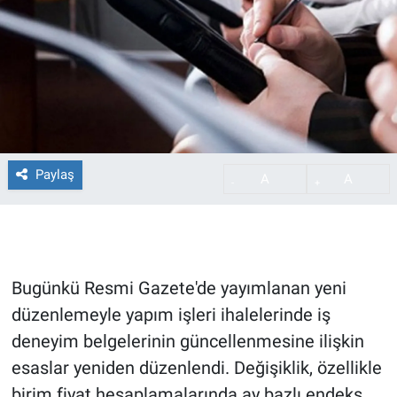
Paylaş
A
A
-
+
Bugünkü Resmi Gazete'de yayımlanan yeni
düzenlemeyle yapım işleri ihalelerinde iş
deneyim belgelerinin güncellenmesine ilişkin
esaslar yeniden düzenlendi. Değişiklik, özellikle
birim fiyat hesaplamalarında ay bazlı endeks