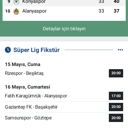
Konyaspor
33
40
9
Alanyaspor
33
37
10
Detaylar için tıklayın
Süper Lig Fikstür
15 Mayıs, Cuma
Rizespor - Beşiktaş
20:00
16 Mayıs, Cumartesi
Fatih Karagümrük - Alanyaspor
17:00
Gaziantep FK - Başakşehir
20:00
Samsunspor - Göztepe
20:00