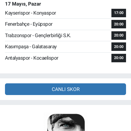
17 Mayıs, Pazar
Kayserispor - Konyaspor
17:00
Fenerbahçe - Eyüpspor
20:00
Trabzonspor - Gençlerbirliği S.K.
20:00
Kasımpaşa - Galatasaray
20:00
Antalyaspor - Kocaelispor
20:00
CANLI SKOR