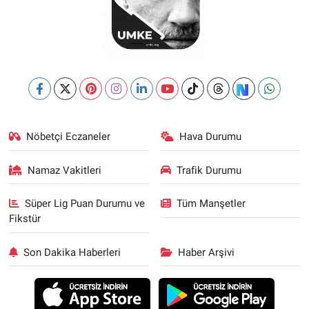
Nöbetçi Eczaneler
Hava Durumu
Namaz Vakitleri
Trafik Durumu
Süper Lig Puan Durumu ve
Tüm Manşetler
Fikstür
Son Dakika Haberleri
Haber Arşivi