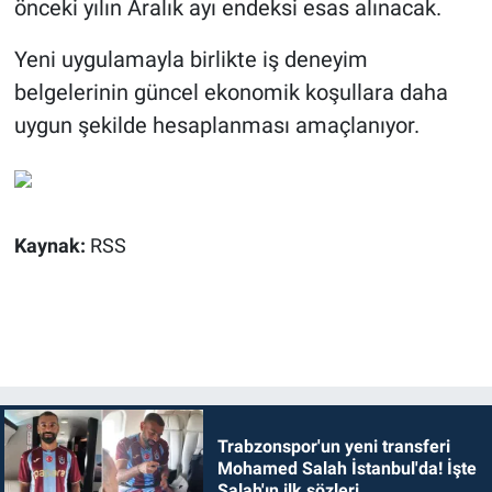
önceki yılın Aralık ayı endeksi esas alınacak.
Yeni uygulamayla birlikte iş deneyim
belgelerinin güncel ekonomik koşullara daha
uygun şekilde hesaplanması amaçlanıyor.
Kaynak:
RSS
Trabzonspor'un yeni transferi
Mohamed Salah İstanbul'da! İşte
Salah'ın ilk sözleri