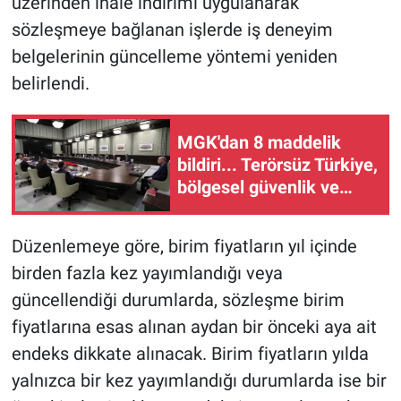
üzerinden ihale indirimi uygulanarak
sözleşmeye bağlanan işlerde iş deneyim
belgelerinin güncelleme yöntemi yeniden
belirlendi.
MGK'dan 8 maddelik
bildiri... Terörsüz Türkiye,
bölgesel güvenlik ve
Gazze mesajı
Düzenlemeye göre, birim fiyatların yıl içinde
birden fazla kez yayımlandığı veya
güncellendiği durumlarda, sözleşme birim
fiyatlarına esas alınan aydan bir önceki aya ait
endeks dikkate alınacak. Birim fiyatların yılda
yalnızca bir kez yayımlandığı durumlarda ise bir