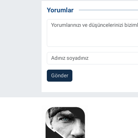
Yorumlar
Gönder