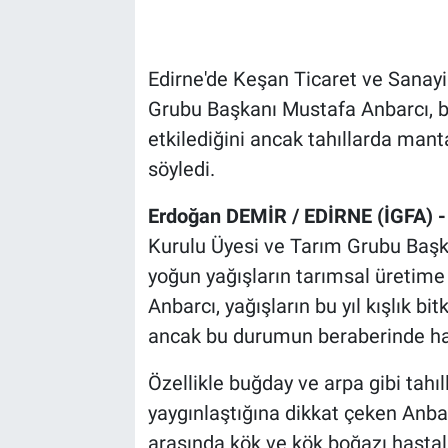
Edirne'de Keşan Ticaret ve Sanay
Grubu Başkanı Mustafa Anbarcı, bu 
etkilediğini ancak tahıllarda manta
söyledi.
Erdoğan DEMİR / EDİRNE (İGFA) 
Kurulu Üyesi ve Tarım Grubu Başka
yoğun yağışların tarımsal üretime et
Anbarcı, yağışların bu yıl kışlık bi
ancak bu durumun beraberinde hastal
Özellikle buğday ve arpa gibi tahı
yaygınlaştığına dikkat çeken Anbarc
arasında kök ve kök boğazı hastalı