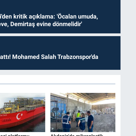
i'den kritik açıklama: 'Öcalan umuda,
ve, Demirtaş evine dönmelidir'
 attı! Mohamed Salah Trabzonspor'da