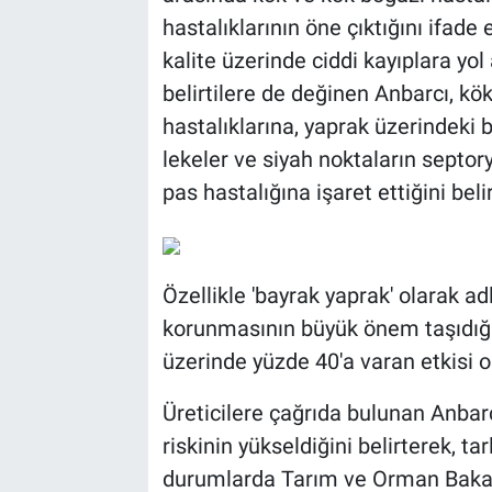
hastalıklarının öne çıktığını ifad
kalite üzerinde ciddi kayıplara yol
belirtilere de değinen Anbarcı, k
hastalıklarına, yaprak üzerindeki
lekeler ve siyah noktaların septor
pas hastalığına işaret ettiğini belir
Özellikle 'bayrak yaprak' olarak a
korunmasının büyük önem taşıdığı
üzerinde yüzde 40'a varan etkisi o
Üreticilere çağrıda bulunan Anbarcı
riskinin yükseldiğini belirterek, ta
durumlarda Tarım ve Orman Bakanlı