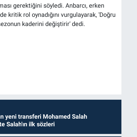
sı gerektiğini söyledi. Anbarcı, erken
 kritik rol oynadığını vurgulayarak, 'Doğru
zonun kaderini değiştirir' dedi.
n yeni transferi Mohamed Salah
te Salah'ın ilk sözleri