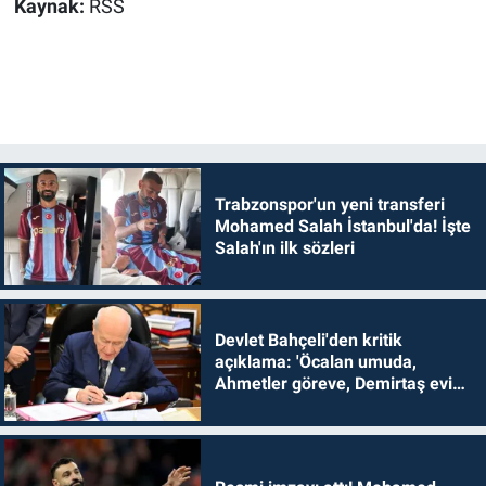
Kaynak:
RSS
Trabzonspor'un yeni transferi
Mohamed Salah İstanbul'da! İşte
Salah'ın ilk sözleri
Devlet Bahçeli'den kritik
açıklama: 'Öcalan umuda,
Ahmetler göreve, Demirtaş evine
dönmelidir'