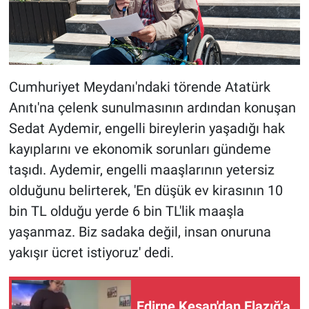
Cumhuriyet Meydanı'ndaki törende Atatürk
Anıtı'na çelenk sunulmasının ardından konuşan
Sedat Aydemir, engelli bireylerin yaşadığı hak
kayıplarını ve ekonomik sorunları gündeme
taşıdı. Aydemir, engelli maaşlarının yetersiz
olduğunu belirterek, 'En düşük ev kirasının 10
bin TL olduğu yerde 6 bin TL'lik maaşla
yaşanmaz. Biz sadaka değil, insan onuruna
yakışır ücret istiyoruz' dedi.
Edirne Keşan'dan Elazığ'a