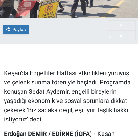
A
-
Paylaş
A
+
Keşan'da Engelliler Haftası etkinlikleri yürüyüş
ve çelenk sunma töreniyle başladı. Programda
konuşan Sedat Aydemir, engelli bireylerin
yaşadığı ekonomik ve sosyal sorunlara dikkat
çekerek 'Biz sadaka değil, eşit yurttaşlık hakkı
istiyoruz' dedi.
Erdoğan DEMİR / EDİRNE (İGFA) -
Keşan