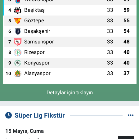
Beşiktaş
33
59
4
Göztepe
33
55
5
Başakşehir
33
54
6
Samsunspor
33
48
7
Rizespor
33
40
8
Konyaspor
33
40
9
Alanyaspor
33
37
10
Detaylar için tıklayın
Süper Lig Fikstür
15 Mayıs, Cuma