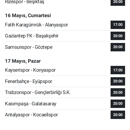
Rizespor - Beşiktaş
20:00
16 Mayıs, Cumartesi
Fatih Karagümrük - Alanyaspor
17:00
Gaziantep FK - Başakşehir
20:00
Samsunspor - Göztepe
20:00
17 Mayıs, Pazar
Kayserispor - Konyaspor
17:00
Fenerbahçe - Eyüpspor
20:00
Trabzonspor - Gençlerbirliği S.K.
20:00
Kasımpaşa - Galatasaray
20:00
Antalyaspor - Kocaelispor
20:00