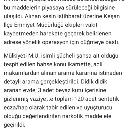
bu maddelerin piyasaya sürüleceği bilgisine
ulaşıldı. Alınan kesin istihbarat üzerine Keşan
İlçe Emniyet Müdürlüğü ekipleri vakit
kaybetmeden harekete geçerek belirlenen
adrese yönelik operasyon için düğmeye bastı.
Mülkiyeti M.U. isimli şüpheli şahsa ait olduğu
tespit edilen bahse konu ikamette, adli
makamlardan alınan arama kararına istinaden
detaylı arama gerçekleştirildi. Didik didik
aranan evde; 3 adet beyaz kutu içerisine
gizlenmiş vaziyette toplam 120 adet sentetik
ecza/hap olarak tabir edilen ve uyuşturucu
olduğu değerlendirilen narkotik madde ele
geçirildi.