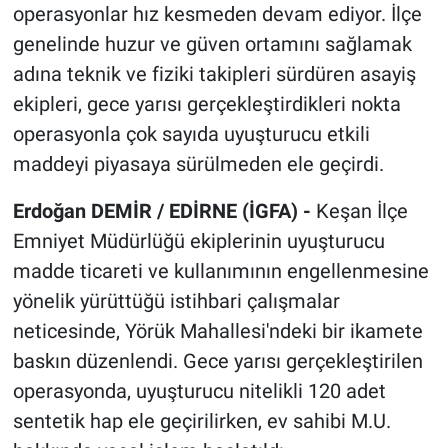
operasyonlar hız kesmeden devam ediyor. İlçe
genelinde huzur ve güven ortamını sağlamak
adına teknik ve fiziki takipleri sürdüren asayiş
ekipleri, gece yarısı gerçekleştirdikleri nokta
operasyonla çok sayıda uyuşturucu etkili
maddeyi piyasaya sürülmeden ele geçirdi.
Erdoğan DEMİR / EDİRNE (İGFA) -
Keşan İlçe
Emniyet Müdürlüğü ekiplerinin uyuşturucu
madde ticareti ve kullanımının engellenmesine
yönelik yürüttüğü istihbari çalışmalar
neticesinde, Yörük Mahallesi'ndeki bir ikamete
baskın düzenlendi. Gece yarısı gerçekleştirilen
operasyonda, uyuşturucu nitelikli 120 adet
sentetik hap ele geçirilirken, ev sahibi M.U.