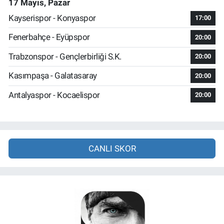
17 Mayıs, Pazar
Kayserispor - Konyaspor
17:00
Fenerbahçe - Eyüpspor
20:00
Trabzonspor - Gençlerbirliği S.K.
20:00
Kasımpaşa - Galatasaray
20:00
Antalyaspor - Kocaelispor
20:00
CANLI SKOR