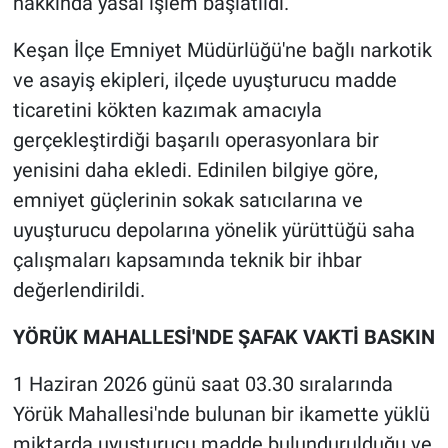
hakkında yasal işlem başlatıldı.
Keşan İlçe Emniyet Müdürlüğü'ne bağlı narkotik
ve asayiş ekipleri, ilçede uyuşturucu madde
ticaretini kökten kazımak amacıyla
gerçekleştirdiği başarılı operasyonlara bir
yenisini daha ekledi. Edinilen bilgiye göre,
emniyet güçlerinin sokak satıcılarına ve
uyuşturucu depolarına yönelik yürüttüğü saha
çalışmaları kapsamında teknik bir ihbar
değerlendirildi.
YÖRÜK MAHALLESİ'NDE ŞAFAK VAKTİ BASKIN
1 Haziran 2026 günü saat 03.30 sıralarında
Yörük Mahallesi'nde bulunan bir ikamette yüklü
miktarda uyuşturucu madde bulundurulduğu ve