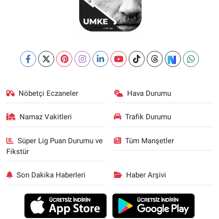
Nöbetçi Eczaneler
Hava Durumu
Namaz Vakitleri
Trafik Durumu
Süper Lig Puan Durumu ve
Tüm Manşetler
Fikstür
Son Dakika Haberleri
Haber Arşivi