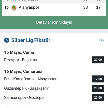
Alanyaspor
33
37
10
Detaylar için tıklayın
Süper Lig Fikstür
15 Mayıs, Cuma
Rizespor - Beşiktaş
20:00
16 Mayıs, Cumartesi
Fatih Karagümrük - Alanyaspor
17:00
Gaziantep FK - Başakşehir
20:00
Samsunspor - Göztepe
20:00