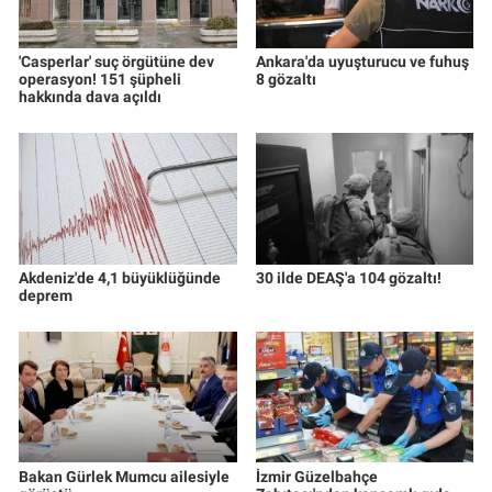
'Casperlar' suç örgütüne dev
Ankara'da uyuşturucu ve fuhuş
operasyon! 151 şüpheli
8 gözaltı
hakkında dava açıldı
Akdeniz'de 4,1 büyüklüğünde
30 ilde DEAŞ'a 104 gözaltı!
deprem
Bakan Gürlek Mumcu ailesiyle
İzmir Güzelbahçe