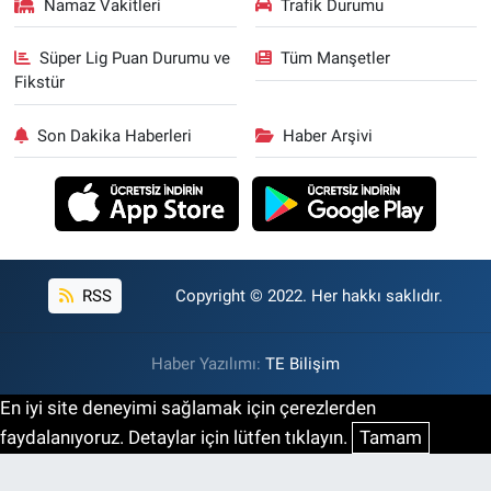
Namaz Vakitleri
Trafik Durumu
Süper Lig Puan Durumu ve
Tüm Manşetler
Fikstür
Son Dakika Haberleri
Haber Arşivi
RSS
Copyright © 2022. Her hakkı saklıdır.
Haber Yazılımı:
TE Bilişim
En iyi site deneyimi sağlamak için çerezlerden
faydalanıyoruz. Detaylar için lütfen tıklayın.
Tamam