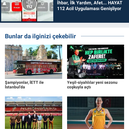
İhbar, İlk Yardım, Afet... HAYAT
112 Acil Uygulaması Genişliyor
Bunlar da ilginizi çekebilir
Şampiyonlar, İETT ile
Yeşil-siyahlılar yeni sezonu
İstanbul'da
coşkuyla açtı