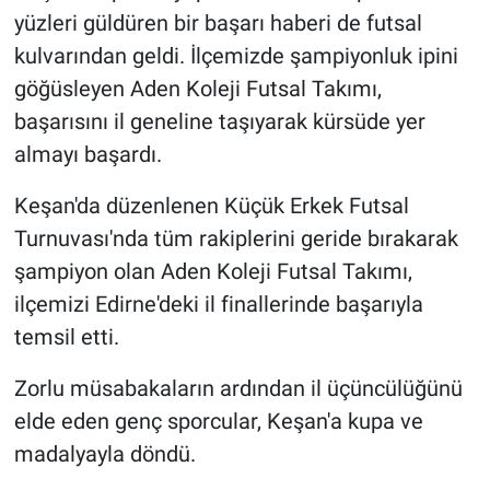
yüzleri güldüren bir başarı haberi de futsal
kulvarından geldi. İlçemizde şampiyonluk ipini
göğüsleyen Aden Koleji Futsal Takımı,
başarısını il geneline taşıyarak kürsüde yer
almayı başardı.
Keşan'da düzenlenen Küçük Erkek Futsal
Turnuvası'nda tüm rakiplerini geride bırakarak
şampiyon olan Aden Koleji Futsal Takımı,
ilçemizi Edirne'deki il finallerinde başarıyla
temsil etti.
Zorlu müsabakaların ardından il üçüncülüğünü
elde eden genç sporcular, Keşan'a kupa ve
madalyayla döndü.