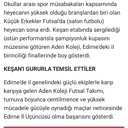
Okullar arası spor müsabakaları kapsamında
heyecanın yüksek olduğu branşlardan biri olan
Küçük Erkekler Futsal'da (salon futbolu)
heyecan sona erdi. Keşan etabında sergilediği
üstün performansla şampiyonluk kupasını
müzesine götüren Aden Koleji, Edirne'deki il
birinciliği finallerinde boy gösterdi.
KEŞAN'I GURURLA TEMSİL ETTİLER
Edirne'de il genelindeki güçlü ekiplerle karşı
karşıya gelen Aden Koleji Futsal Takımı,
turnuva boyunca centilmence ve yüksek
mücadele gücüyle oynadığı maçlar neticesinde
Edirne İl Üçüncüsü olma başarısını gösterdi.