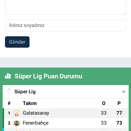
Gönder
Süper Lig Puan Durumu
Süper Lig
#
Takım
O
P
Galatasaray
33
77
1
Fenerbahçe
33
73
2