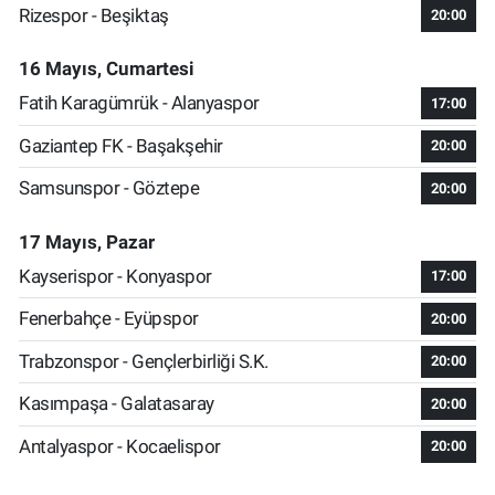
Rizespor - Beşiktaş
20:00
16 Mayıs, Cumartesi
Fatih Karagümrük - Alanyaspor
17:00
Gaziantep FK - Başakşehir
20:00
Samsunspor - Göztepe
20:00
17 Mayıs, Pazar
Kayserispor - Konyaspor
17:00
Fenerbahçe - Eyüpspor
20:00
Trabzonspor - Gençlerbirliği S.K.
20:00
Kasımpaşa - Galatasaray
20:00
Antalyaspor - Kocaelispor
20:00