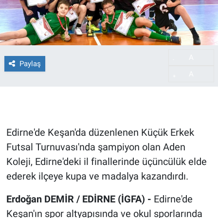
A
-
Paylaş
A
+
Edirne'de Keşan'da düzenlenen Küçük Erkek
Futsal Turnuvası'nda şampiyon olan Aden
Koleji, Edirne'deki il finallerinde üçüncülük elde
ederek ilçeye kupa ve madalya kazandırdı.
Erdoğan DEMİR / EDİRNE (İGFA) -
Edirne'de
Keşan'ın spor altyapısında ve okul sporlarında