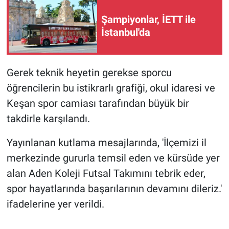
Şampiyonlar, İETT ile
İstanbul'da
Gerek teknik heyetin gerekse sporcu
öğrencilerin bu istikrarlı grafiği, okul idaresi ve
Keşan spor camiası tarafından büyük bir
takdirle karşılandı.
Yayınlanan kutlama mesajlarında, 'İlçemizi il
merkezinde gururla temsil eden ve kürsüde yer
alan Aden Koleji Futsal Takımını tebrik eder,
spor hayatlarında başarılarının devamını dileriz.'
ifadelerine yer verildi.