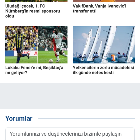
Uludağ İçecek, 1. FC
VakıfBank, Vanja Ivanovic'i
Nürnberg'in resmi sponsoru
transfer etti
oldu
Lukaku Fener'e mi, Beşiktaş'a
Yelkencilerin zorlu mücadelesi
mı geliyor?
ilk günde nefes kesti
Yorumlar