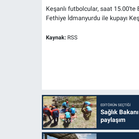
Keşanlı futbolcular, saat 15.00'te 
Fethiye İdmanyurdu ile kupayı Ke
Kaynak:
RSS
EDITÖRÜN SEÇTIĞI
Sağlık Bakanı
paylaşım