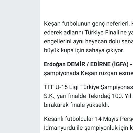
Keşan futbolunun genç neferleri, Koc
ederek adlarını Türkiye Finali'ne 
engellerini aynı heyecan dolu sen
büyük kupa için sahaya çıkıyor.
Erdoğan DEMİR / EDİRNE (İGFA) 
şampiyonada Keşan rüzgarı esme
TFF U-15 Ligi Türkiye Şampiyonası
S.K., yarı finalde Tekirdağ 100. Yıl
bırakarak finale yükseldi.
Keşanlı futbolcular 14 Mayıs Per
İdmanyurdu ile şampiyonluk için k