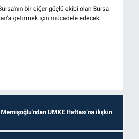
Bursa'nın bir diğer güçlü ekibi olan Bursa
şan'a getirmek için mücadele edecek.
 Memişoğlu'ndan UMKE Haftası'na ilişkin